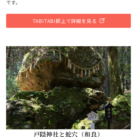
です。
TABITABI郡上で詳細を見る
戸隠神社と蛇穴（和良）