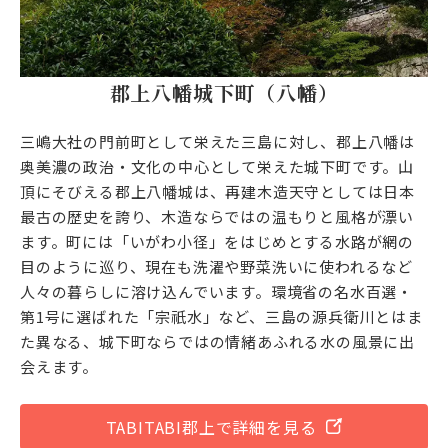
郡上八幡城下町（八幡）
三嶋大社の門前町として栄えた三島に対し、郡上八幡は
奥美濃の政治・文化の中心として栄えた城下町です。山
頂にそびえる郡上八幡城は、再建木造天守としては日本
最古の歴史を誇り、木造ならではの温もりと風格が漂い
ます。町には「いがわ小径」をはじめとする水路が網の
目のように巡り、現在も洗濯や野菜洗いに使われるなど
人々の暮らしに溶け込んでいます。環境省の名水百選・
第1号に選ばれた「宗祇水」など、三島の源兵衛川とはま
た異なる、城下町ならではの情緒あふれる水の風景に出
会えます。
TABITABI郡上で詳細を見る