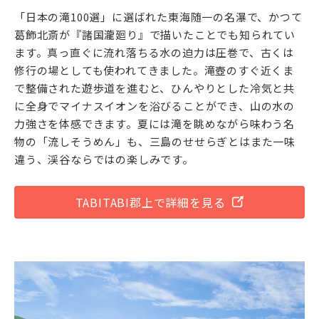
「日本の滝100選」に選ばれた東海随一の名瀑で、かつて
葛飾北斎が『諸国瀧廻り』で描いたことでも知られてい
ます。真っ直ぐに流れ落ちる水の迫力は圧巻で、古くは
修行の場としても使われてきました。滝壺のすぐ近くま
で整備された遊歩道を進むと、ひんやりとした冷気と共
に全身でマイナスイオンを浴びることができ、山の水の
力強さを体感できます。夏には滝を眺めながら味わう名
物の「流しそうめん」も、三島のせせらぎとはまた一味
違う、渓谷ならではの楽しみです。
TABITABI郡上で詳細を見る