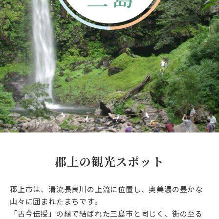
郡上の観光スポット
郡上市は、清流長良川の上流に位置し、奥美濃の豊かな
山々に囲まれたまちです。
「古今伝授」の縁で結ばれた三島市と同じく、街の至る