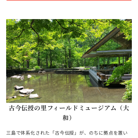
古今伝授の里フィールドミュージアム（大
和）
三島で体系化された「古今伝授」が、のちに拠点を置い