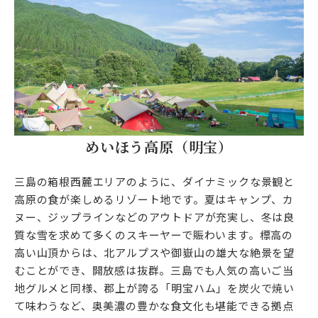
めいほう高原（明宝）
三島の箱根西麓エリアのように、ダイナミックな景観と
高原の食が楽しめるリゾート地です。夏はキャンプ、カ
ヌー、ジップラインなどのアウトドアが充実し、冬は良
質な雪を求めて多くのスキーヤーで賑わいます。標高の
高い山頂からは、北アルプスや御嶽山の雄大な絶景を望
むことができ、開放感は抜群。三島でも人気の高いご当
地グルメと同様、郡上が誇る「明宝ハム」を炭火で焼い
て味わうなど、奥美濃の豊かな食文化も堪能できる拠点