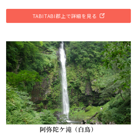
TABITABI郡上で詳細を見る
阿弥陀ケ滝（白鳥）