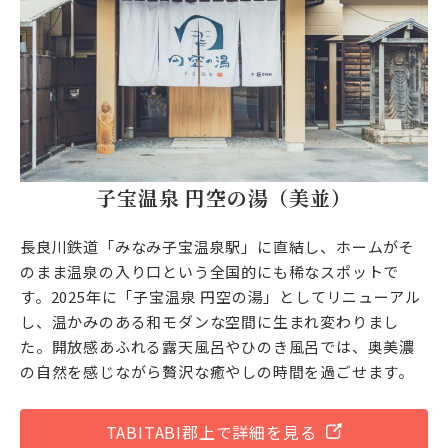
子宝温泉 円空の湯（美並）
長良川鉄道「みなみ子宝温泉駅」に直結し、ホームがそ
のまま温泉の入り口という全国的にも稀なスポットで
す。2025年に「子宝温泉 円空の湯」としてリニューアル
し、温かみのある和モダンな空間に生まれ変わりまし
た。開放感あふれる露天風呂やひのき風呂では、奥美濃
の自然を感じながら贅沢な癒やしの時間を過ごせます。
TABITABI郡上で詳細を見る