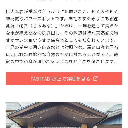
巨大な岩が重なり合うように配置された、知る人ぞ知る
神秘的なパワースポットです。神社のすぐそばにある鍾
乳洞「蛇穴（じゃあな）」からは、一年を通じて清らか
な水が絶え間なく湧き出し、その周辺は特別天然記念物
オオサンショウウオの生息地としても知られています。
三島の街中に湧き出る水とは対照的な、深い山々と巨石
に囲まれた原始的な自然の神秘に触れることができ、静
寂の中で心身が洗われるようなひとときを過ごせます。
TABITABI郡上で詳細を見る