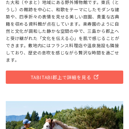
た大和（やまと）地域にある野外博物館です。東氏（と
うし）の館跡を中心に、和歌をテーマにしたモダンな建
築や、四季折々の表情を見せる美しい庭園、貴重な古典
籍を収める資料館が点在しています。楽寿園のように自
然と文化が調和した静かな空間の中で、三島から郡上へ
と受け継がれた「文化を伝える心」を肌で感じることが
できます。敷地内にはフランス料理店や温泉施設も隣接
しており、歴史の息吹を感じながら贅沢な時間を過ごせ
ます。
TABITABI郡上で詳細を見る