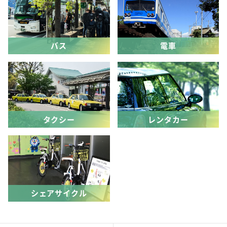
バス
電車
タクシー
レンタカー
シェアサイクル