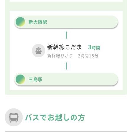
新大阪駅
新幹線こだま
3
時間
新幹線ひかり 2時間15分
三島駅
バスでお越しの方