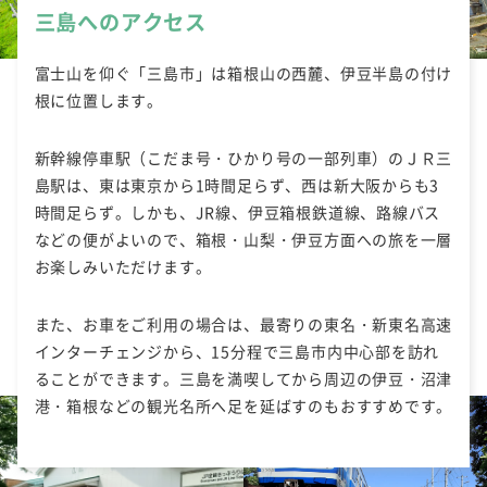
三島へのアクセス
富士山を仰ぐ「三島市」は箱根山の西麓、伊豆半島の付け
根に位置します。
新幹線停車駅（こだま号・ひかり号の一部列車）のＪＲ三
島駅は、東は東京から1時間足らず、西は新大阪からも3
時間足らず。しかも、JR線、伊豆箱根鉄道線、路線バス
などの便がよいので、箱根・山梨・伊豆方面への旅を一層
お楽しみいただけます。
また、お車をご利用の場合は、最寄りの東名・新東名高速
インターチェンジから、15分程で三島市内中心部を訪れ
ることができます。三島を満喫してから周辺の伊豆・沼津
港・箱根などの観光名所へ足を延ばすのもおすすめです。