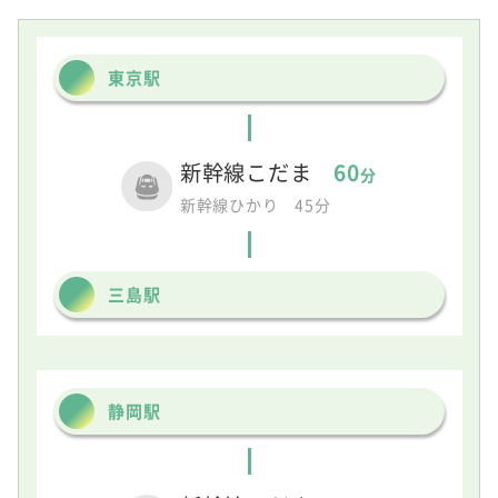
東京駅
新幹線こだま
60
分
新幹線ひかり 45分
三島駅
静岡駅