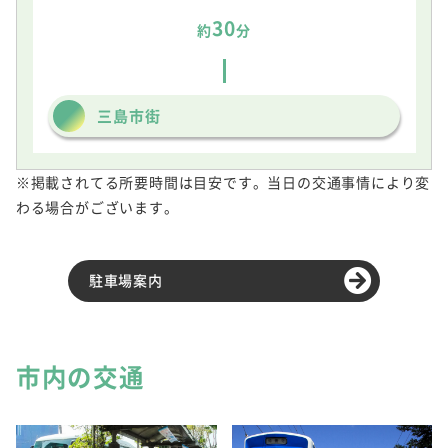
30
約
分
三島市街
※掲載されてる所要時間は目安です。当日の交通事情により変
わる場合がございます。
駐車場案内
市内の交通