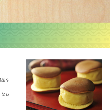
商品な
！なお