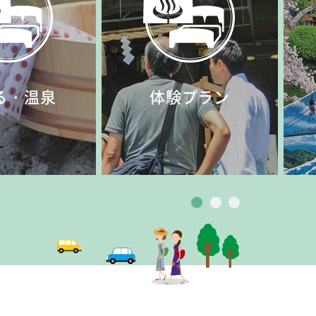
る・温泉
体験プラン