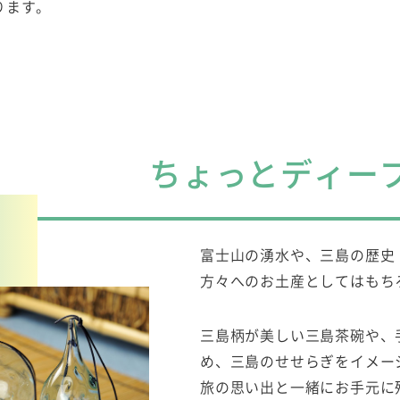
ります。
ちょっとディー
富士山の湧水や、三島の歴史
方々へのお土産としてはもち
三島柄が美しい三島茶碗や、
め、三島のせせらぎをイメー
旅の思い出と一緒にお手元に