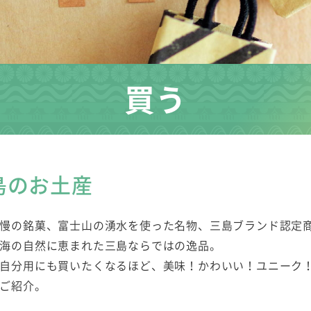
買う
島のお土産
慢の銘菓、富士山の湧水を使った名物、三島ブランド認定
海の自然に恵まれた三島ならではの逸品。
自分用にも買いたくなるほど、美味！かわいい！ユニーク
ご紹介。