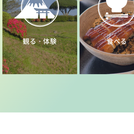
観る・体験
食べる