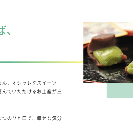
ば、
ろん、オシャレなスイーツ
喜んでいただけるお土産が三
つつのひと口で、幸せな気分