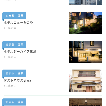
泊まる・温泉
ホテルニューかのや
#三島市内
泊まる・温泉
ホテルジーハイブ三島
#三島市内
泊まる・温泉
ゲストハウスgiwa
#三島市内
泊まる・温泉