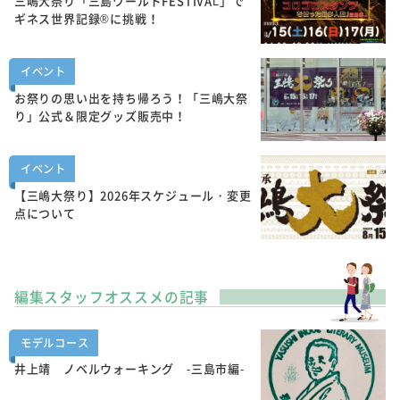
三嶋大祭り「三島ワールドFESTIVAL」で
ギネス世界記録®に挑戦！
イベント
お祭りの思い出を持ち帰ろう！「三嶋大祭
り」公式＆限定グッズ販売中！
イベント
【三嶋大祭り】2026年スケジュール・変更
点について
編集スタッフオススメの記事
モデルコース
井上靖 ノベルウォーキング -三島市編-