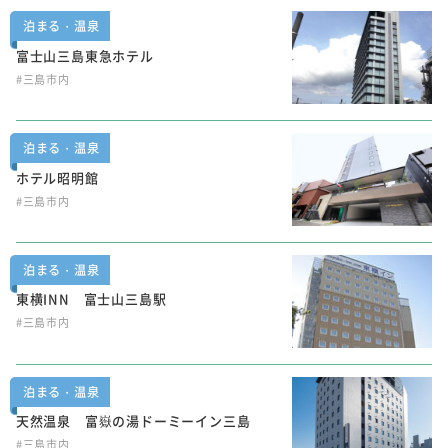
泊まる・温泉
富士山三島東急ホテル
#三島市内
泊まる・温泉
ホテル昭明館
#三島市内
泊まる・温泉
東横INN 富士山三島駅
#三島市内
泊まる・温泉
天然温泉 富嶽の湯ドーミーイン三島
#三島市内