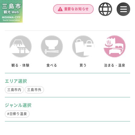
重要なお知らせ
観る・体験
食べる
買う
泊まる・温泉
エリア選択
三島市内
三島市外
ジャンル選択
#日帰り温泉