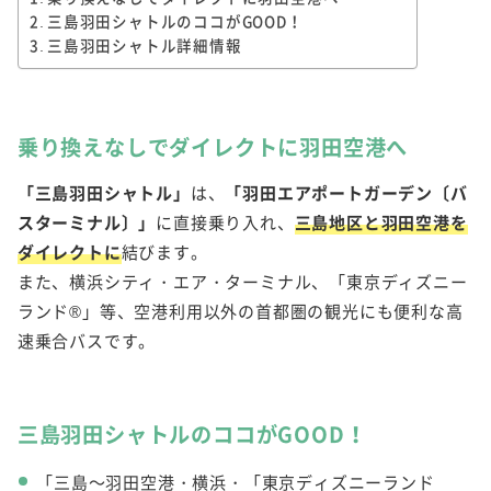
三島羽田シャトルのココがGOOD！
三島羽田シャトル詳細情報
乗り換えなしでダイレクトに羽田空港へ
「三島羽田シャトル」
は、
「羽田エアポートガーデン〔バ
スターミナル〕」
に直接乗り入れ、
三島地区と羽田空港を
ダイレクトに
結びます。
また、横浜シティ・エア・ターミナル、「東京ディズニー
ランド®」等、空港利用以外の首都圏の観光にも便利な高
速乗合バスです。
三島羽田シャトルのココがGOOD！
「三島～羽田空港・横浜・「東京ディズニーランド