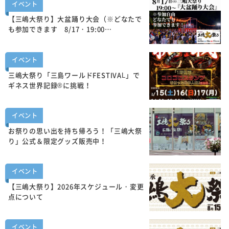
イベント
【三嶋大祭り】大盆踊り大会（※どなたで
も参加できます 8/17・19:00…
イベント
三嶋大祭り「三島ワールドFESTIVAL」で
ギネス世界記録®に挑戦！
イベント
お祭りの思い出を持ち帰ろう！「三嶋大祭
り」公式＆限定グッズ販売中！
イベント
【三嶋大祭り】2026年スケジュール・変更
点について
イベント