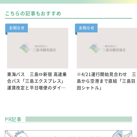
こちらの記事もおすすめ
お知らせ
お知らせ
東海バス 三島⇔新宿 高速乗
※4/21運行開始見合わせ 三
合バス「三島エクスプレス」
島から空港まで直結「三島羽
運賃改定と平日増便のダイ…
田シャトル」
PR記事