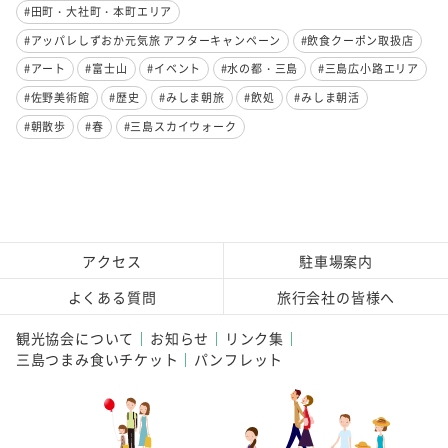
#田町・大社町・本町エリア
#アッパレしずおか元気旅 アフターキャンペーン
#飲食クーポン取扱店
#アート
#富士山
#イベント
#水の都・三島
#三島広小路エリア
#佐野美術館
#歴史
#みしま朝旅
#飲処
#みしま朝活
#朝散歩
#春
#三島スカイウォーク
アクセス
駐車場案内
よくある質問
旅行会社の皆様へ
観光協会について
お知らせ
リンク集
三島つまみ食いチケット
パンフレット