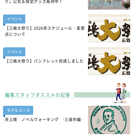
り」公式＆限定グッズ販売中！
イベント
【三嶋大祭り】2026年スケジュール・変更
点について
イベント
【三嶋大祭り】パンフレット完成しました
編集スタッフオススメの記事
モデルコース
井上靖 ノベルウォーキング -三島市編-