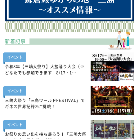
新着記事
イベント
令和8年【三嶋大祭り】大盆踊り大会（※
どなたでも参加できます 8/17・1…
イベント
三嶋大祭り「三島ワールドFESTIVAL」で
ギネス世界記録®に挑戦！
イベント
お祭りの思い出を持ち帰ろう！「三嶋大祭