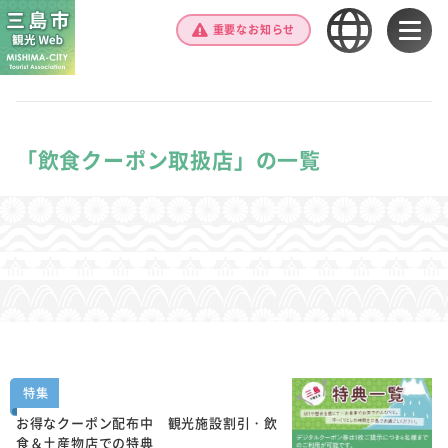
重要なお知らせ
「飲食クーポン取扱店」の一覧
特集
お得なクーポン配布中 観光施設割引・飲
食＆土産物店での特典