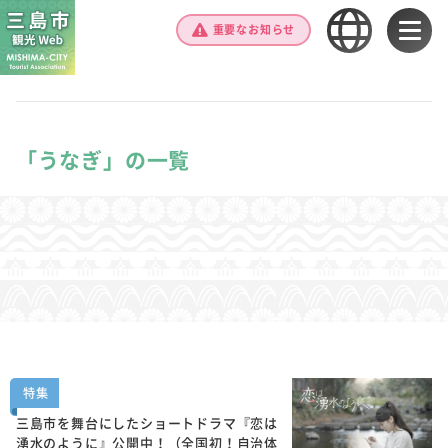
重要なお知らせ
「うなぎ」の一覧
特集
三島市を舞台にしたショートドラマ『恋は
湧水のように』公開中！（全国初！自治体