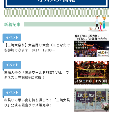
新着記事
イベント
【三嶋大祭り】大盆踊り大会（※どなたで
も参加できます 8/17・19:00…
イベント
三嶋大祭り「三島ワールドFESTIVAL」で
ギネス世界記録®に挑戦！
イベント
お祭りの思い出を持ち帰ろう！「三嶋大祭
り」公式＆限定グッズ販売中！