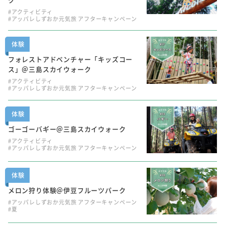
#アクティビティ
#アッパレしずおか元気旅 アフターキャンペーン
体験
フォレストアドベンチャー「キッズコー
ス」＠三島スカイウォーク
#アクティビティ
#アッパレしずおか元気旅 アフターキャンペーン
体験
ゴーゴーバギー＠三島スカイウォーク
#アクティビティ
#アッパレしずおか元気旅 アフターキャンペーン
体験
メロン狩り体験＠伊豆フルーツパーク
#アッパレしずおか元気旅 アフターキャンペーン
#夏