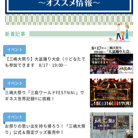
新着記事
イベント
【三嶋大祭り】大盆踊り大会（※どなたで
も参加できます 8/17・19:00…
イベント
三嶋大祭り「三島ワールドFESTIVAL」で
ギネス世界記録®に挑戦！
イベント
お祭りの思い出を持ち帰ろう！「三嶋大祭
り」公式＆限定グッズ販売中！