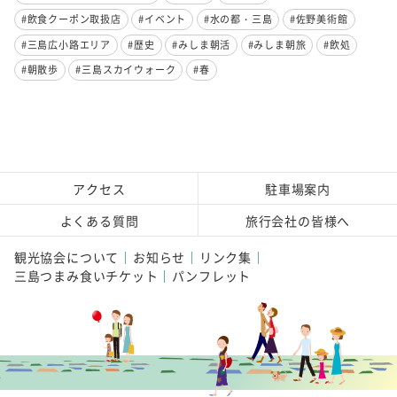
#飲食クーポン取扱店
#イベント
#水の都・三島
#佐野美術館
#三島広小路エリア
#歴史
#みしま朝活
#みしま朝旅
#飲処
#朝散歩
#三島スカイウォーク
#春
アクセス
駐車場案内
よくある質問
旅行会社の皆様へ
観光協会について
お知らせ
リンク集
三島つまみ食いチケット
パンフレット