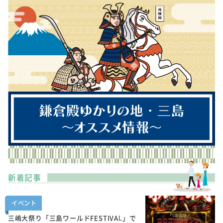
新着記事
イベント
三嶋大祭り「三島ワールドFESTIVAL」で