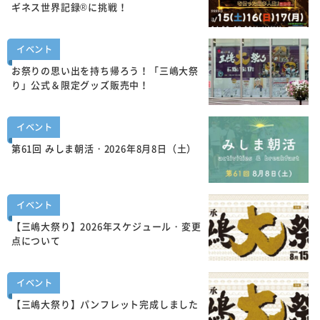
ギネス世界記録®に挑戦！
イベント
お祭りの思い出を持ち帰ろう！「三嶋大祭
り」公式＆限定グッズ販売中！
イベント
第61回 みしま朝活・2026年8月8日（土）
イベント
【三嶋大祭り】2026年スケジュール・変更
点について
イベント
【三嶋大祭り】パンフレット完成しました