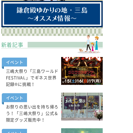
新着記事
イベント
三嶋大祭り「三島ワールド
FESTIVAL」でギネス世界
記録®に挑戦！
イベント
お祭りの思い出を持ち帰ろ
う！「三嶋大祭り」公式＆
限定グッズ販売中！