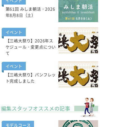
イベント
第61回 みしま朝活・2026
年8月8日（土）
イベント
【三嶋大祭り】2026年ス
ケジュール・変更点につい
て
イベント
【三嶋大祭り】パンフレッ
ト完成しました
編集スタッフオススメの記事
モデルコース