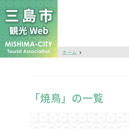
ホーム
「焼鳥」の一覧