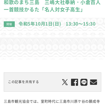
和歌のまち三島 三嶋大社奉納・小倉百人
一首競技かるた「名人対女子高生」
令和5年10月1日(日) 13:30～15:30
開催
この記事を共有する
三島市観光協会では、室町時代に三島市川原ケ谷の願成寺