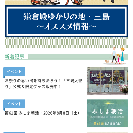
新着記事
イベント
お祭りの思い出を持ち帰ろう！「三嶋大祭
り」公式＆限定グッズ販売中！
イベント
第61回 みしま朝活・2026年8月8日（土）