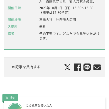
人一首競技かるた「名人対女子高生」
開催日時
2023年10月1日（日）13:30～15:30
（開場は12:30予定）
開催場所
三嶋大社 社務所大広間
入場料
無料
備考
予約不要です。どなたでも見学いただけ
ます。
この記事を共有する
Writer
この記事を書いた人