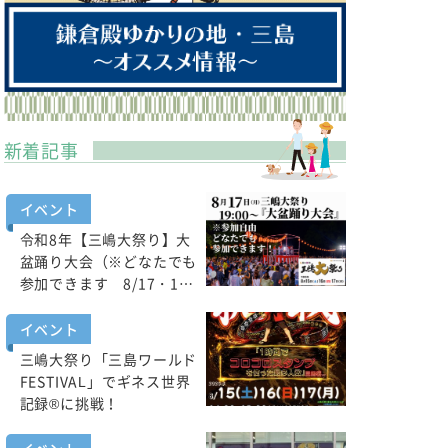
新着記事
イベント
令和8年【三嶋大祭り】大
盆踊り大会（※どなたでも
参加できます 8/17・1…
イベント
三嶋大祭り「三島ワールド
FESTIVAL」でギネス世界
記録®に挑戦！