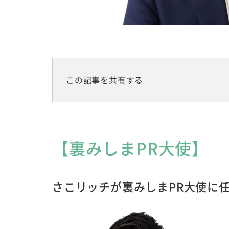
この記事を共有する
【裏みしまPR大使】
さこリッチが裏みしまPR大使に