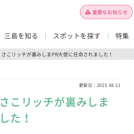
重要なお知らせ
三島を知る
スポットを探す
特集
】さこリッチが裏みしまPR大使に任命されました！
更新日：
2025.08.21
】さこリッチが裏みしま
ました！