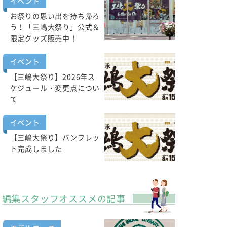
イベント
お祭りの思い出を持ち帰ろ
う！「三嶋大祭り」公式＆
限定グッズ販売中！
イベント
【三嶋大祭り】2026年ス
ケジュール・変更点につい
て
イベント
【三嶋大祭り】パンフレッ
ト完成しました
編集スタッフオススメの記事