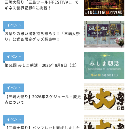
三嶋大祭り「三島ワールドFESTIVAL」で
ギネス世界記録®に挑戦！
イベント
お祭りの思い出を持ち帰ろう！「三嶋大祭
り」公式＆限定グッズ販売中！
イベント
第61回 みしま朝活・2026年8月8日（土）
イベント
【三嶋大祭り】2026年スケジュール・変更
点について
イベント
【三嶋大祭り】パンフレット完成しました