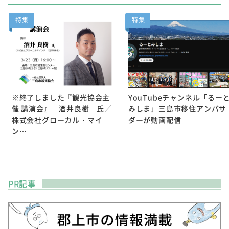
特集
特集
※終了しました『観光協会主
YouTubeチャンネル「るー
催 講演会』 酒井良樹 氏／
みしま」三島市移住アンバサ
株式会社グローカル・マイ
ダーが動画配信
ン…
PR記事