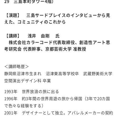
29 三島本町タワー4階）
【演題】 三島サードプレイスのインタビューから見
えた、コミュニティのこれから
【講師】 浅井 由剛 氏
株式会社カラーコード代表取締役、創造性アート思
考研究会 代表幹事、京都芸術大学 准教授
＜講師略歴＞
静岡県沼津市生まれ 沼津東高等学校卒 武蔵野美術大学
空間演出デザイン科 卒業
1993年 世界放浪の旅に出る
1996年 約3年間の世界周遊の旅から帰国（3年で20カ国
で色々な経験をする）
2001年 デザイナーとして独立。アパレルメーカーの契約