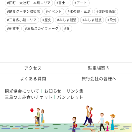
#田町・大社町・本町エリア
#富士山
#アート
#飲食クーポン取扱店
#イベント
#水の都・三島
#佐野美術館
#三島広小路エリア
#歴史
#みしま朝活
#みしま朝旅
#飲処
#朝散歩
#三島スカイウォーク
#春
アクセス
駐車場案内
よくある質問
旅行会社の皆様へ
観光協会について
お知らせ
リンク集
三島つまみ食いチケット
パンフレット