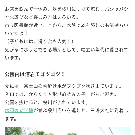
お茶を飲んで一休み、足を桜川につけて涼む、バシャバシ
ャ水遊びなど楽しみ方はいろいろ。
市立図書館が近いことから、木陰で本を読むのも気持ちい
いですよ！
（子どもには、滑り台も人気！）
気がるにホッとできる場所として、幅広い年代に愛されて
います。
公園内は溶岩でゴツゴツ！
夏には、富士山の雪解け水がプクプク湧き出ています。
入口では、からくり人形「めぐみの子」がお出迎え。
公園を抜けると、桜川が流れています。
水辺の文学碑
が並ぶ桜川沿いを進むと、三嶋大社に到着し
ます。