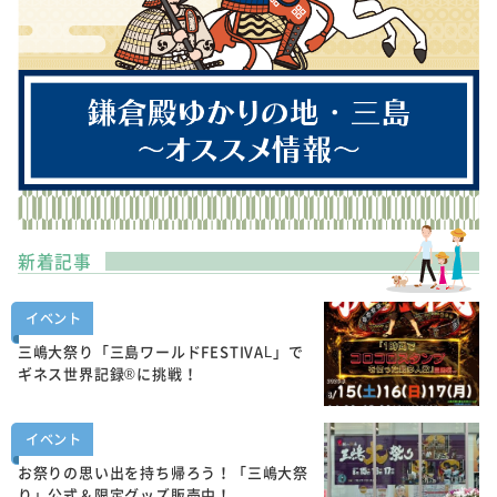
新着記事
イベント
三嶋大祭り「三島ワールドFESTIVAL」で
ギネス世界記録®に挑戦！
イベント
お祭りの思い出を持ち帰ろう！「三嶋大祭
り」公式＆限定グッズ販売中！