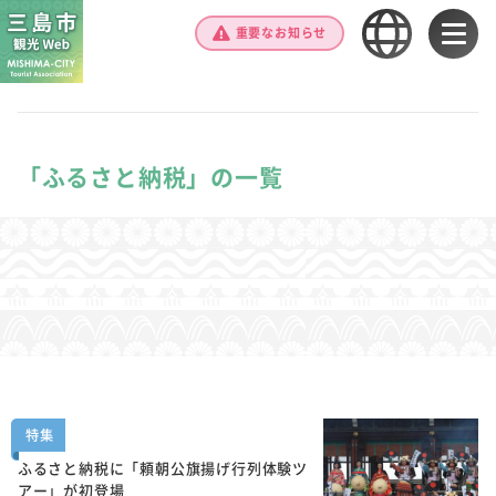
重要なお知らせ
「ふるさと納税」の一覧
特集
ふるさと納税に「頼朝公旗揚げ行列体験ツ
アー」が初登場