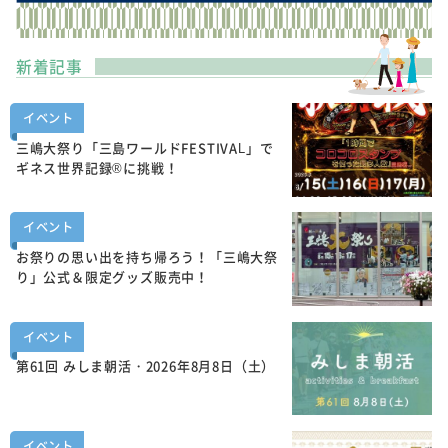
新着記事
イベント
三嶋大祭り「三島ワールドFESTIVAL」で
ギネス世界記録®に挑戦！
イベント
お祭りの思い出を持ち帰ろう！「三嶋大祭
り」公式＆限定グッズ販売中！
イベント
第61回 みしま朝活・2026年8月8日（土）
イベント