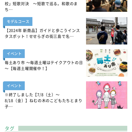
校」短歌対決 ～短歌で巡る。和歌のま
ち…
モデルコース
【2024年 新商品】ガイドと歩こうインス
タスポット！せせらぎの街三島で名…
イベント
毎土あり市 ～毎週土曜はテイクアウトの日
～【毎週土曜開催中！】
イベント
※終了しました【7/8（土）～
8/18（金）】ねむの木のこどもたちとまり
子…
タグ