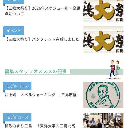
【三嶋大祭り】2026年スケジュール・変更
点について
イベント
【三嶋大祭り】パンフレット完成しました
編集スタッフオススメの記事
モデルコース
井上靖 ノベルウォーキング -三島市編-
モデルコース
和歌のまち三島 「東洋大学×三島北高