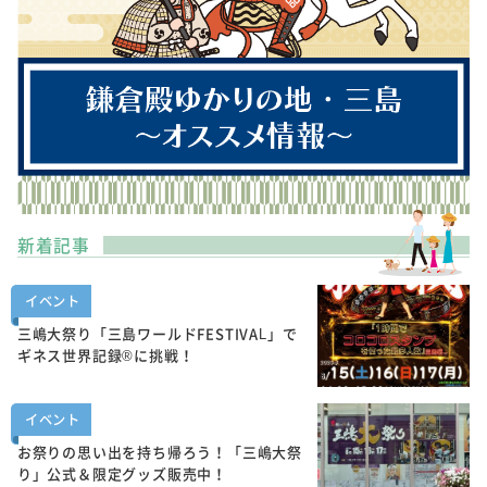
新着記事
イベント
三嶋大祭り「三島ワールドFESTIVAL」で
ギネス世界記録®に挑戦！
イベント
お祭りの思い出を持ち帰ろう！「三嶋大祭
り」公式＆限定グッズ販売中！