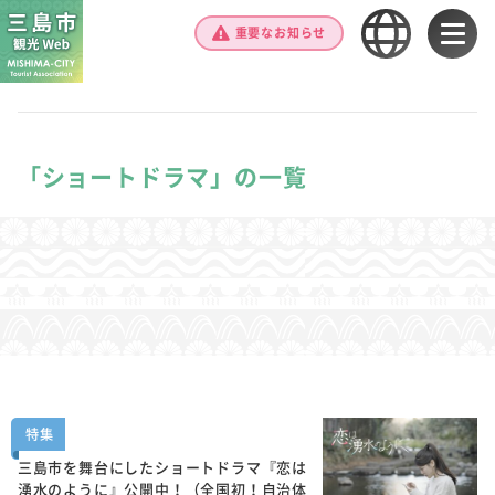
重要なお知らせ
「ショートドラマ」の一覧
特集
三島市を舞台にしたショートドラマ『恋は
湧水のように』公開中！（全国初！自治体