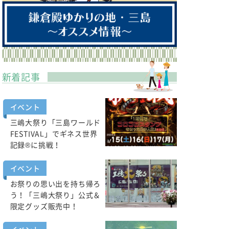
新着記事
イベント
三嶋大祭り「三島ワールド
FESTIVAL」でギネス世界
記録®に挑戦！
イベント
お祭りの思い出を持ち帰ろ
う！「三嶋大祭り」公式＆
限定グッズ販売中！