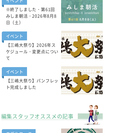
イベント
※終了しました・第61回
みしま朝活・2026年8月8
日（土）
イベント
【三嶋大祭り】2026年ス
ケジュール・変更点につい
て
イベント
【三嶋大祭り】パンフレッ
ト完成しました
編集スタッフオススメの記事