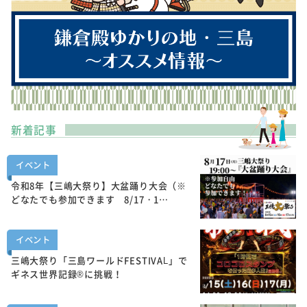
新着記事
イベント
令和8年【三嶋大祭り】大盆踊り大会（※
どなたでも参加できます 8/17・1…
イベント
三嶋大祭り「三島ワールドFESTIVAL」で
ギネス世界記録®に挑戦！