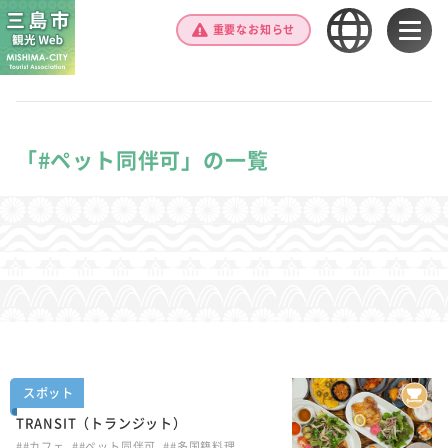
重要なお知らせ
「#ペット同伴可」の一覧
スポット
TRANSIT（トランジット）
##カフェ
##ペット同伴可
##多国籍料理