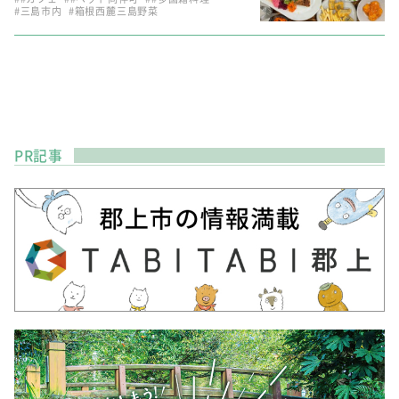
#三島市内
#箱根西麓三島野菜
PR記事