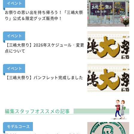
イベント
お祭りの思い出を持ち帰ろう！「三嶋大祭
り」公式＆限定グッズ販売中！
イベント
【三嶋大祭り】2026年スケジュール・変更
点について
イベント
【三嶋大祭り】パンフレット完成しました
編集スタッフオススメの記事
モデルコース