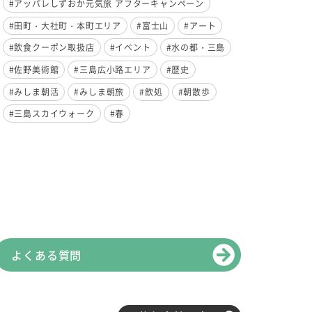
#アッパレしずおか元気旅 アフターキャンペーン
#田町・大社町・本町エリア
#富士山
#アート
#飲食クーポン取扱店
#イベント
#水の都・三島
#佐野美術館
#三島広小路エリア
#歴史
#みしま朝活
#みしま朝旅
#飲処
#朝散歩
#三島スカイウォーク
#春
よくある質問