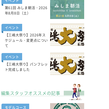
イベント
第61回 みしま朝活・2026
年8月8日（土）
イベント
【三嶋大祭り】2026年ス
ケジュール・変更点につい
て
イベント
【三嶋大祭り】パンフレッ
ト完成しました
編集スタッフオススメの記事
モデルコース