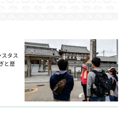
ンスタス
ぎと歴