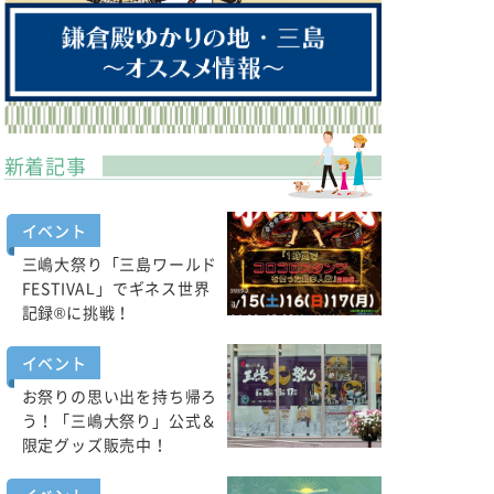
新着記事
イベント
三嶋大祭り「三島ワールド
FESTIVAL」でギネス世界
記録®に挑戦！
イベント
お祭りの思い出を持ち帰ろ
う！「三嶋大祭り」公式＆
限定グッズ販売中！