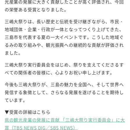
光産業の発展に大きく貢献したことが高く評価され、今回
の栄誉ある受賞となりました。
三嶋大祭りは、長い歴史と伝統を受け継ぎながら、市民・
地域団体・企業・行政が一体となってつくり上げてきた、
三島市を代表する夏の一大イベントです。こうした地域ぐ
るみの取り組みや、観光振興への継続的な貢献が評価され
ました。
三嶋大祭り実行委員会をはじめ、祭りを支えてくださるす
べての関係者の皆様に、心よりお祝い申し上げます。
今後も三嶋大祭りが、三島の魅力を全国へ、そして世界へ
発信する象徴として、さらなる発展を遂げることを期待し
ています。
▼受賞の詳細はこちら
県の観光産業の発展に貢献 「三嶋大祭り実行委員会」に大
賞（TBS NEWS DIG／SBS NEWS）