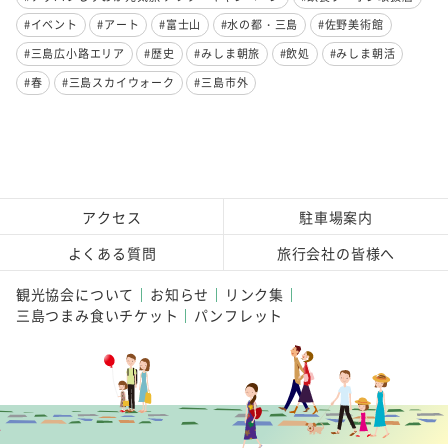
#イベント
#アート
#富士山
#水の都・三島
#佐野美術館
#三島広小路エリア
#歴史
#みしま朝旅
#飲処
#みしま朝活
#春
#三島スカイウォーク
#三島市外
アクセス
駐車場案内
よくある質問
旅行会社の皆様へ
観光協会について
お知らせ
リンク集
三島つまみ食いチケット
パンフレット