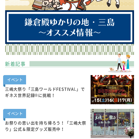
新着記事
イベント
三嶋大祭り「三島ワールドFESTIVAL」で
ギネス世界記録®に挑戦！
イベント
お祭りの思い出を持ち帰ろう！「三嶋大祭
り」公式＆限定グッズ販売中！