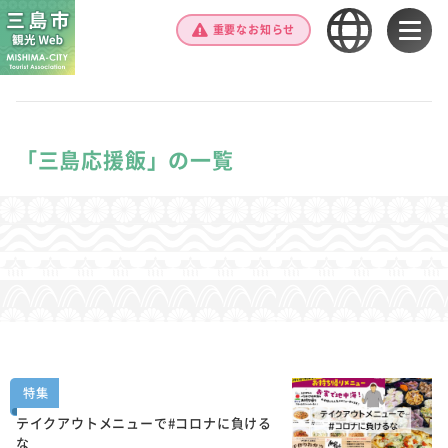
重要なお知らせ
「三島応援飯」の一覧
特集
テイクアウトメニューで#コロナに負ける
な