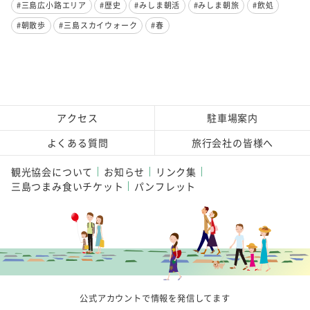
#三島広小路エリア
#歴史
#みしま朝活
#みしま朝旅
#飲処
#朝散歩
#三島スカイウォーク
#春
アクセス
駐車場案内
よくある質問
旅行会社の皆様へ
観光協会について
お知らせ
リンク集
三島つまみ食いチケット
パンフレット
公式アカウントで情報を発信してます