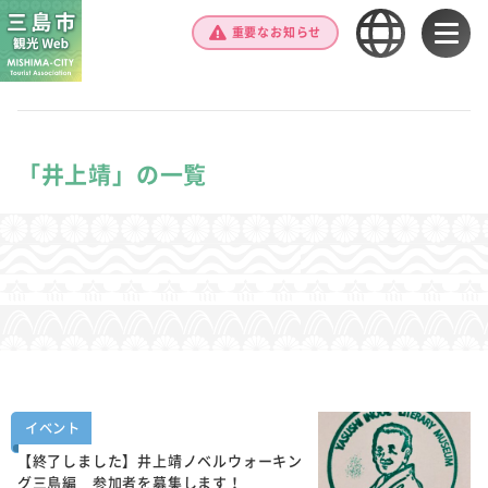
重要なお知らせ
「井上靖」の一覧
イベント
【終了しました】井上靖ノベルウォーキン
グ三島編 参加者を募集します！