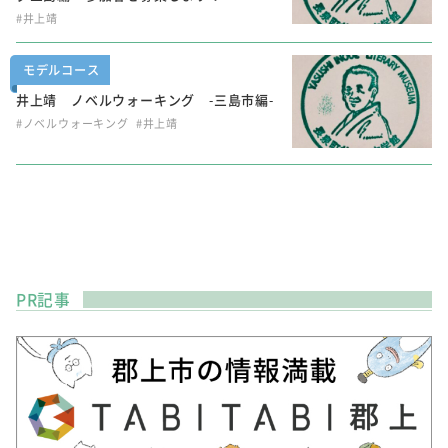
#井上靖
モデルコース
井上靖 ノベルウォーキング -三島市編-
#ノベルウォーキング
#井上靖
PR記事