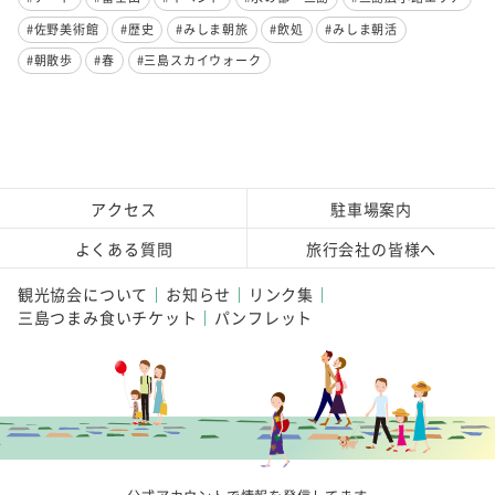
#佐野美術館
#歴史
#みしま朝旅
#飲処
#みしま朝活
#朝散歩
#春
#三島スカイウォーク
アクセス
駐車場案内
よくある質問
旅行会社の皆様へ
観光協会について
お知らせ
リンク集
三島つまみ食いチケット
パンフレット