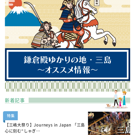
新着記事
特集
【三嶋大祭り】Journeys in Japan 「三島
心に刻む“しゃぎ…