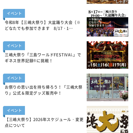
イベント
令和8年【三嶋大祭り】大盆踊り大会（※
どなたでも参加できます 8/17・1…
イベント
三嶋大祭り「三島ワールドFESTIVAL」で
ギネス世界記録®に挑戦！
イベント
お祭りの思い出を持ち帰ろう！「三嶋大祭
り」公式＆限定グッズ販売中！
イベント
【三嶋大祭り】2026年スケジュール・変更
点について