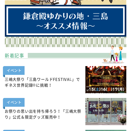
新着記事
イベント
三嶋大祭り「三島ワールドFESTIVAL」で
ギネス世界記録®に挑戦！
イベント
お祭りの思い出を持ち帰ろう！「三嶋大祭
り」公式＆限定グッズ販売中！