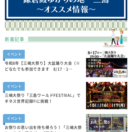
新着記事
イベント
令和8年【三嶋大祭り】大盆踊り大会（※
どなたでも参加できます 8/17・1…
イベント
三嶋大祭り「三島ワールドFESTIVAL」で
ギネス世界記録®に挑戦！
イベント
お祭りの思い出を持ち帰ろう！「三嶋大祭