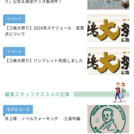
り」公式＆限定グッズ販売中！
イベント
【三嶋大祭り】2026年スケジュール・変更
点について
イベント
【三嶋大祭り】パンフレット完成しました
編集スタッフオススメの記事
モデルコース
井上靖 ノベルウォーキング -三島市編-