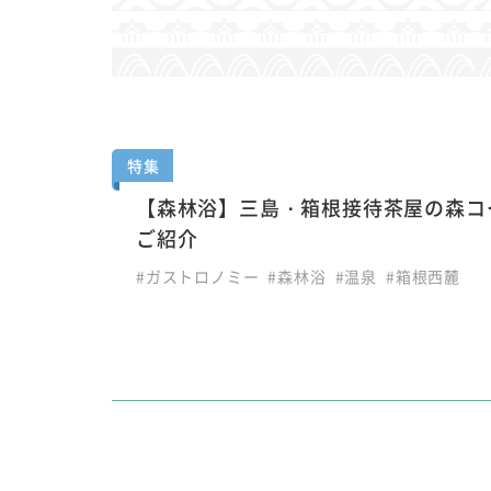
特集
【森林浴】三島・箱根接待茶屋の森コ
ご紹介
#ガストロノミー
#森林浴
#温泉
#箱根西麓