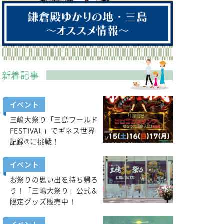
新着記事
イベント
三嶋大祭り「三島ワールド
FESTIVAL」でギネス世界
記録®に挑戦！
イベント
お祭りの思い出を持ち帰ろ
う！「三嶋大祭り」公式＆
限定グッズ販売中！