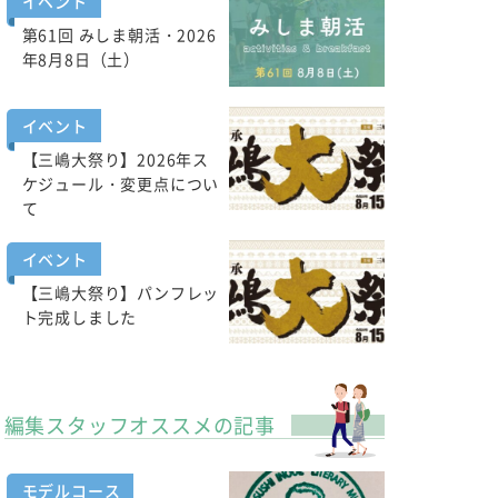
イベント
第61回 みしま朝活・2026
年8月8日（土）
イベント
【三嶋大祭り】2026年ス
ケジュール・変更点につい
て
イベント
【三嶋大祭り】パンフレッ
ト完成しました
編集スタッフオススメの記事
モデルコース