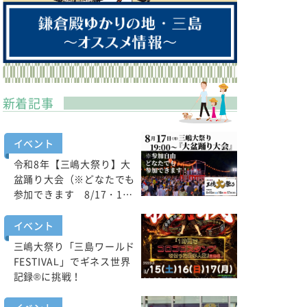
新着記事
イベント
令和8年【三嶋大祭り】大
盆踊り大会（※どなたでも
参加できます 8/17・1…
イベント
三嶋大祭り「三島ワールド
FESTIVAL」でギネス世界
記録®に挑戦！