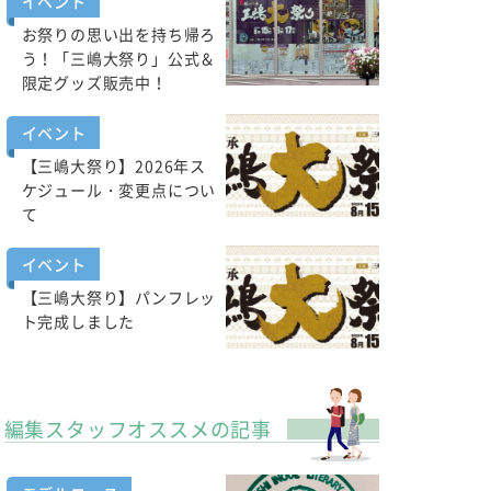
イベント
お祭りの思い出を持ち帰ろ
う！「三嶋大祭り」公式＆
限定グッズ販売中！
イベント
【三嶋大祭り】2026年ス
ケジュール・変更点につい
て
イベント
【三嶋大祭り】パンフレッ
ト完成しました
編集スタッフオススメの記事