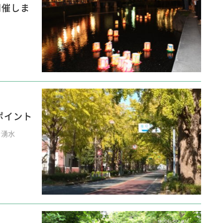
開催しま
ポイント
#湧水