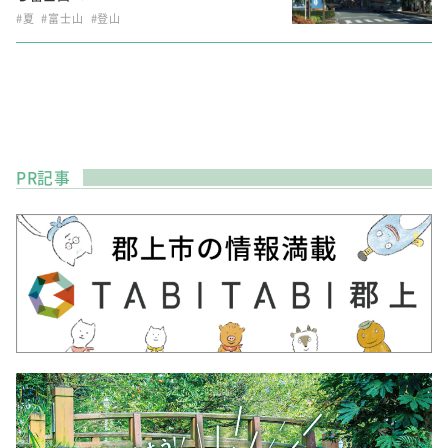
#夏
#富士山
#登山
PR記事