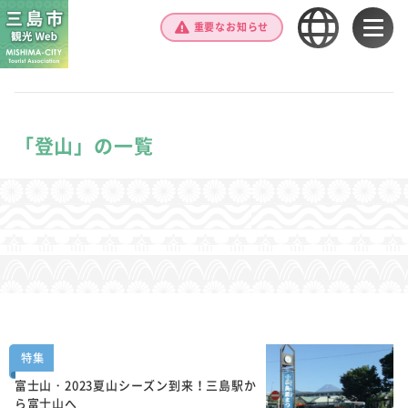
重要なお知らせ
「登山」の一覧
特集
富士山・2023夏山シーズン到来！三島駅か
ら富士山へ