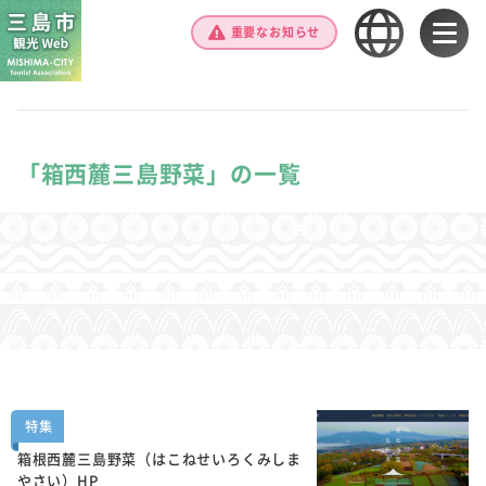
重要なお知らせ
「箱西麓三島野菜」の一覧
特集
箱根西麓三島野菜（はこねせいろくみしま
やさい）HP