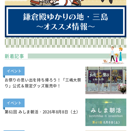
新着記事
イベント
お祭りの思い出を持ち帰ろう！「三嶋大祭
り」公式＆限定グッズ販売中！
イベント
第61回 みしま朝活・2026年8月8日（土）