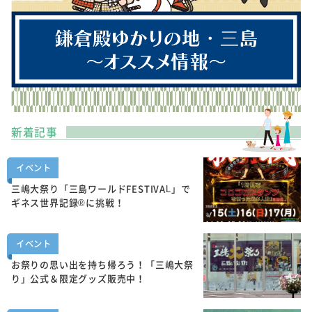
新着記事
イベント
三嶋大祭り「三島ワールドFESTIVAL」で
ギネス世界記録®に挑戦！
イベント
お祭りの思い出を持ち帰ろう！「三嶋大祭
り」公式＆限定グッズ販売中！