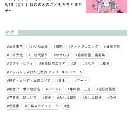
8/18（金）】ねむの木のこどもたちとまり
子…
タグ
#三島市内
#いいね三島
#朝旅
#フォトジェニック
#日帰り旅
#三嶋大社
#三嶋大祭り
#せせらぎ
#箱根西麓三島野菜
#アクティビティ
#三島駅前エリア
#夏
#うなぎ
#和食
#アッパレしずおか元気旅 アフターキャンペーン
#田町・大社町・本町エリア
#富士山
#アート
#飲食クーポン取扱店
#イベント
#水の都・三島
#佐野美術館
#三島広小路エリア
#歴史
#みしま朝活
#みしま朝旅
#飲処
#朝散歩
#三島スカイウォーク
#春