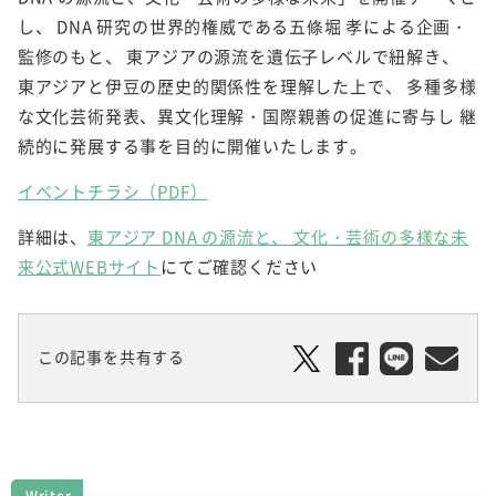
し、 DNA 研究の世界的権威である五條堀 孝による企画・
監修のもと、 東アジアの源流を遺伝子レベルで紐解き、
東アジアと伊豆の歴史的関係性を理解した上で、 多種多様
な文化芸術発表、異文化理解・国際親善の促進に寄与し 継
続的に発展する事を目的に開催いたします。
イベントチラシ（PDF）
詳細は、
東アジア DNA の源流と、 文化・芸術の多様な未
来公式WEBサイト
にてご確認ください
この記事を共有する