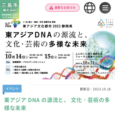
重要なお知らせ
イベント
更新日：
2023.10.18
東アジア DNA の源流と、 文化・芸術の多
様な未来