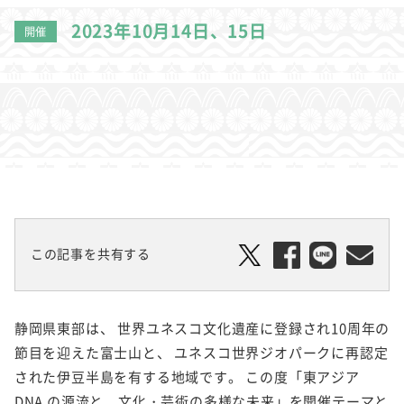
2023年10月14日、15日
開催
この記事を共有する
静岡県東部は、 世界ユネスコ文化遺産に登録され10周年の
節目を迎えた富士山と、 ユネスコ世界ジオパークに再認定
された伊豆半島を有する地域です。 この度「東アジア
DNA の源流と、文化・芸術の多様な未来」を開催テーマと