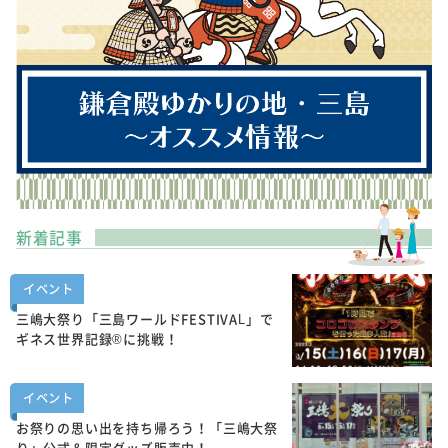
新着記事
イベント
三嶋大祭り「三島ワールドFESTIVAL」で
ギネス世界記録®に挑戦！
イベント
お祭りの思い出を持ち帰ろう！「三嶋大祭
り」公式＆限定グッズ販売中！