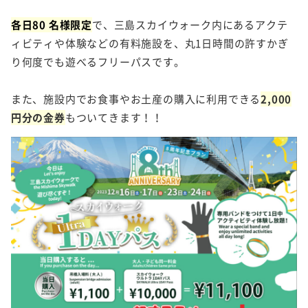
各日80 名様限定
で、三島スカイウォーク内にあるアクテ
ィビティや体験などの有料施設を、丸1日時間の許すかぎ
り何度でも遊べるフリーパスです。
また、施設内でお食事やお土産の購入に利用できる
2,000
円分の金券
もついてきます！！