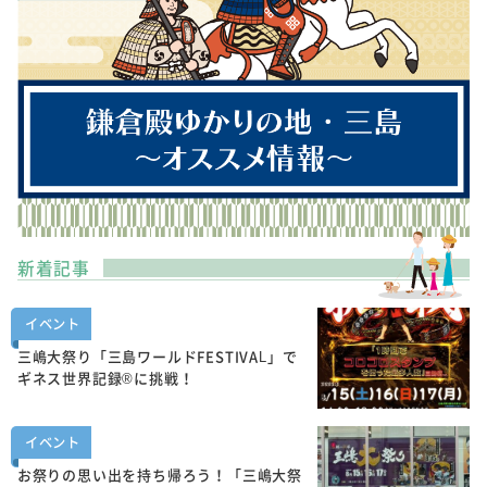
新着記事
イベント
三嶋大祭り「三島ワールドFESTIVAL」で
ギネス世界記録®に挑戦！
イベント
お祭りの思い出を持ち帰ろう！「三嶋大祭