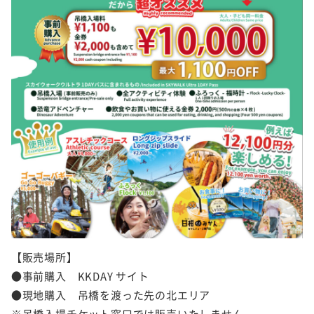
【販売場所】
●事前購入 KKDAY サイト
●現地購入 吊橋を渡った先の北エリア