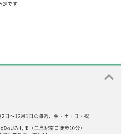
予定です
1月2日～12月1日の毎週、金・土・日・祝
CoDoUみしま（三島駅南口徒歩10分）