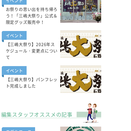
イベント
お祭りの思い出を持ち帰ろ
う！「三嶋大祭り」公式＆
限定グッズ販売中！
イベント
【三嶋大祭り】2026年ス
ケジュール・変更点につい
て
イベント
【三嶋大祭り】パンフレッ
ト完成しました
編集スタッフオススメの記事