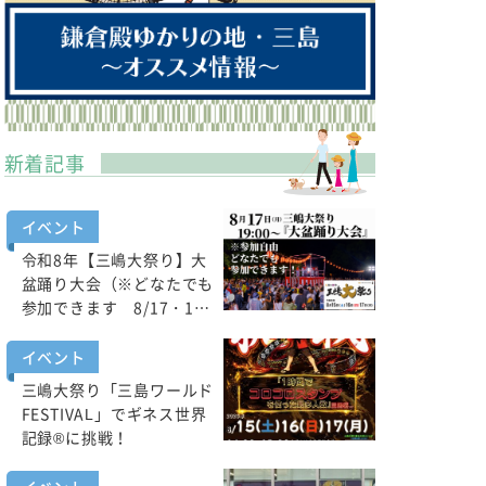
新着記事
イベント
令和8年【三嶋大祭り】大
盆踊り大会（※どなたでも
参加できます 8/17・1…
イベント
三嶋大祭り「三島ワールド
FESTIVAL」でギネス世界
記録®に挑戦！