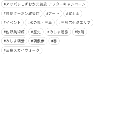
#アッパレしずおか元気旅 アフターキャンペーン
#飲食クーポン取扱店
#アート
#富士山
#イベント
#水の都・三島
#三島広小路エリア
#佐野美術館
#歴史
#みしま朝旅
#飲処
#みしま朝活
#朝散歩
#春
#三島スカイウォーク
イベント