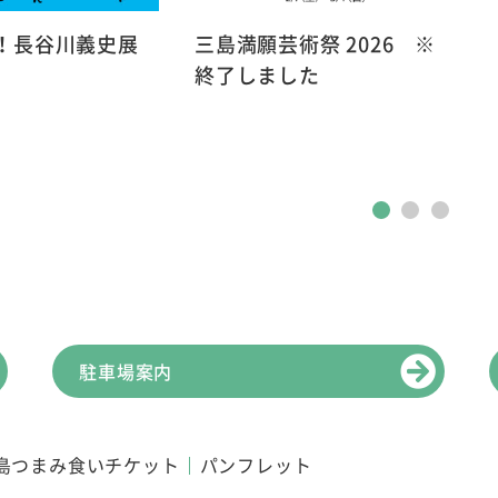
！長谷川義史展
三島満願芸術祭 2026 ※
終了しました
駐車場案内
島つまみ食いチケット
パンフレット