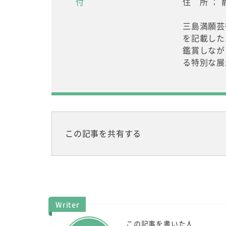
付
住 所 ： 
三島満願芸
を記載した
鑑賞しなが
る特別な展
この記事を共有する
Writer
この記事を書いた人