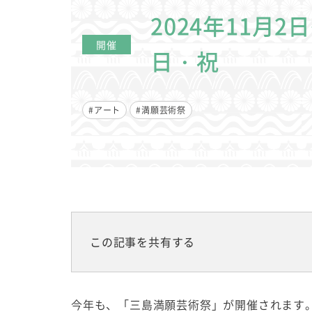
2024年11月
開催
日・祝
#アート
#満願芸術祭
この記事を共有する
今年も、「三島満願芸術祭」が開催されます