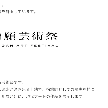
」。
等を計画しています。
る芸術祭です。
伏流水が湧き出る土地で、宿場町としての歴史を持つ
河川など）に、現代アートの作品を展示します。