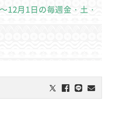
2日～12月1日の毎週金・土・
。