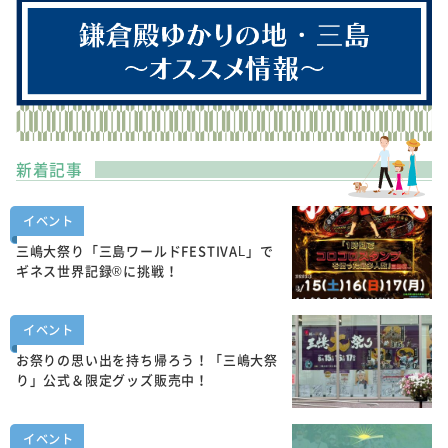
新着記事
イベント
三嶋大祭り「三島ワールドFESTIVAL」で
ギネス世界記録®に挑戦！
イベント
お祭りの思い出を持ち帰ろう！「三嶋大祭
り」公式＆限定グッズ販売中！
イベント