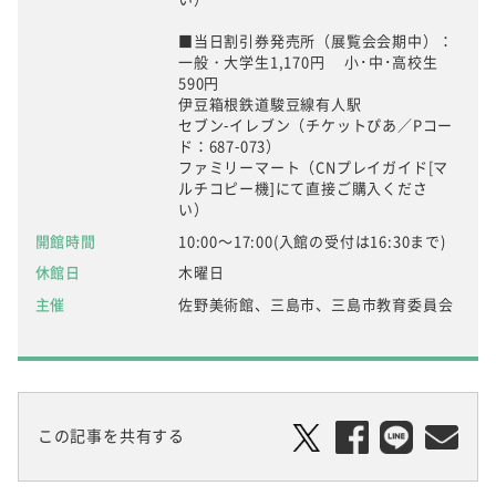
■当日割引券発売所（展覧会会期中）：
一般・大学生1,170円 小･中･高校生
590円
伊豆箱根鉄道駿豆線有人駅
セブン-イレブン（チケットぴあ／Pコー
ド：687-073）
ファミリーマート（CNプレイガイド[マ
ルチコピー機]にて直接ご購入くださ
い）
開館時間
10:00～17:00(入館の受付は16:30まで)
休館日
木曜日
主催
佐野美術館、三島市、三島市教育委員会
この記事を共有する