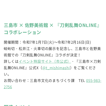
三島市 × 佐野美術館 × 『刀剣乱舞ONLINE』
コラボレーション
開催期間：令和7年1月7日(火)～令和7年2月16日(日)
蜻蛉切・松井江・火車切の展示を記念し、三島市と佐野美
術館での『刀剣乱舞ONLINE』コラボが決定！
詳しくは
イベント特設サイト（市公式）
・『三島市×刀剣
乱舞ONLINE』公式X（
@t_mishimashi
）をご覧くださ
い。
お問い合わせ：三島市文化のまちづくり課 TEL
055-983-
2756