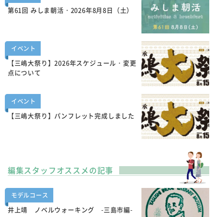
第61回 みしま朝活・2026年8月8日（土）
イベント
【三嶋大祭り】2026年スケジュール・変更
点について
イベント
【三嶋大祭り】パンフレット完成しました
編集スタッフオススメの記事
モデルコース
井上靖 ノベルウォーキング -三島市編-