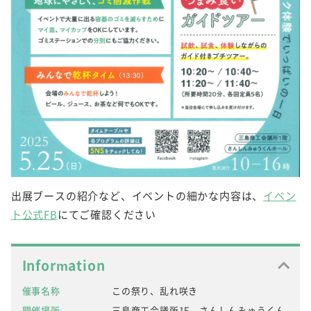
出展ブースの紹介など、イベントの細かな内容は、
イベン
ト公式FB
にてご確認ください
Information
催事名称
この祭り、乱れ咲き
開催場所
三島商工会議所1F さんしんみゅうくん