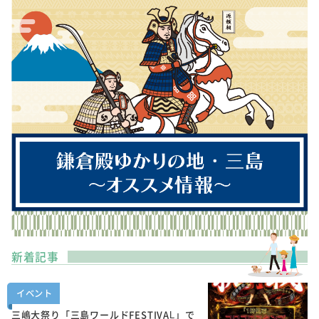
新着記事
イベント
三嶋大祭り「三島ワールドFESTIVAL」で