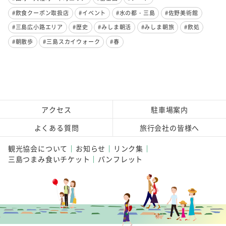
#飲食クーポン取扱店
#イベント
#水の都・三島
#佐野美術館
#三島広小路エリア
#歴史
#みしま朝活
#みしま朝旅
#飲処
#朝散歩
#三島スカイウォーク
#春
アクセス
駐車場案内
よくある質問
旅行会社の皆様へ
観光協会について
お知らせ
リンク集
三島つまみ食いチケット
パンフレット