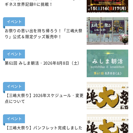
ギネス世界記録®に挑戦！
イベント
お祭りの思い出を持ち帰ろう！「三嶋大祭
り」公式＆限定グッズ販売中！
イベント
第61回 みしま朝活・2026年8月8日（土）
イベント
【三嶋大祭り】2026年スケジュール・変更
点について
イベント
【三嶋大祭り】パンフレット完成しました