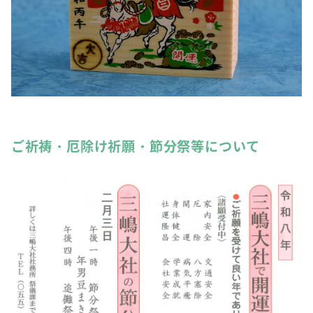
ご祈祷・厄除け祈願・節分祭等について