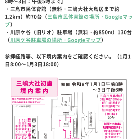
8時～3日：午後5時まで】
・三島市民体育館（無料・三嶋大社大鳥居まで約
1.2km）約70台（
三島市民体育館の場所・Googleマッ
プ
）
・川原ケ谷（旧リオ）駐車場（無料・約850m）130台
（
川原ケ谷駐車場の場所・Googleマップ
）
参拝経路等、以下境内案内をご確認ください。（1月1
日8:00～1月3日18:00）