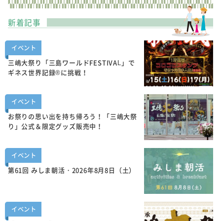
新着記事
イベント
三嶋大祭り「三島ワールドFESTIVAL」で
ギネス世界記録®に挑戦！
イベント
お祭りの思い出を持ち帰ろう！「三嶋大祭
り」公式＆限定グッズ販売中！
イベント
第61回 みしま朝活・2026年8月8日（土）
イベント