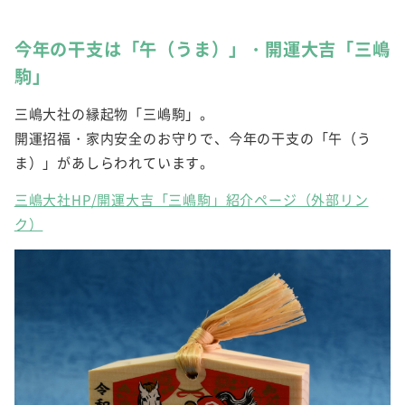
今年の干支は「午（うま）」・開運大吉「三嶋
駒」
三嶋大社の縁起物「三嶋駒」。
開運招福・家内安全のお守りで、今年の干支の「午（う
ま）」があしらわれています。
三嶋大社HP/開運大吉「三嶋駒」紹介ページ（外部リン
ク）