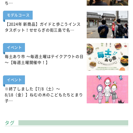
ち…
モデルコース
【2024年 新商品】ガイドと歩こうインス
タスポット！せせらぎの街三島で名…
イベント
毎土あり市 ～毎週土曜はテイクアウトの日
～【毎週土曜開催中！】
イベント
※終了しました【7/8（土）～
8/18（金）】ねむの木のこどもたちとまり
子…
タグ