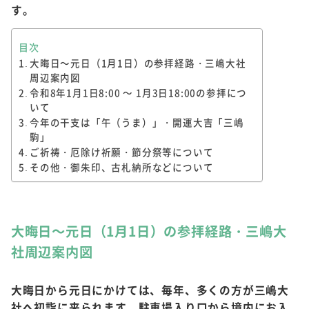
す。
目次
大晦日～元日（1月1日）の参拝経路・三嶋大社
周辺案内図
令和8年1月1日8:00 ～ 1月3日18:00の参拝につ
いて
今年の干支は「午（うま）」・開運大吉「三嶋
駒」
ご祈祷・厄除け祈願・節分祭等について
その他・御朱印、古札納所などについて
大晦日～元日（1月1日）の参拝経路・三嶋大
社周辺案内図
大晦日から元日にかけては、毎年、多くの方が三嶋大
社へ初詣に来られます。駐車場入り口から境内にお入