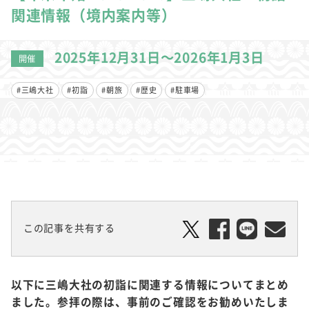
関連情報（境内案内等）
2025年12月31日～2026年1月3日
開催
#三嶋大社
#初詣
#朝旅
#歴史
#駐車場
この記事を共有する
以下に三嶋大社の初詣に関連する情報についてまとめ
ました。参拝の際は、事前のご確認をお勧めいたしま