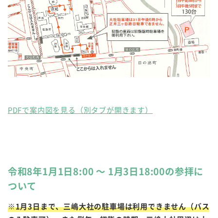
PDFで案内図を見る（別タブが開きます）
令和8年1月1日8:00 ～ 1月3日18:00の参拝に
ついて
※1月3日まで、三嶋大社の駐車場は利用できません（バス