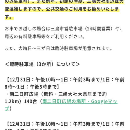
のみ駐車可）。また例年、初詣の時期、三嶋大社周辺は大
変混雑しますので、公共交通のご利用をお勧めいたしま
す。
お車でお越しの場合は三島市営駐車場（24時間営業）や、
周辺の有料駐車場等をご利用ください。
また、大晦日～三が日は臨時駐車場が用意されます。
＜臨時駐車場（3か所）について＞
【12月31日：午後10時～1日：午前3時まで/1日：午前
8時～1日：午後5時まで】
・南二日町広場（無料・三嶋大社大鳥居まで約
1.2km）140台（
南二日町広場の場所・Googleマッ
プ
）
【12月31日：午後10時～1日：午前3時まで/1日：午前