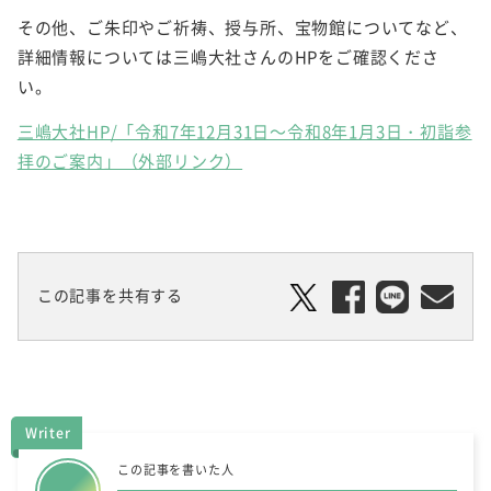
その他、ご朱印やご祈祷、授与所、宝物館についてなど、
詳細情報については三嶋大社さんのHPをご確認くださ
い。
三嶋大社HP/「令和7年12月31日～令和8年1月3日・初詣参
拝のご案内」（外部リンク）
この記事を共有する
Writer
この記事を書いた人