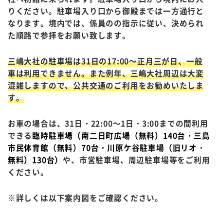
りください。駐車場入り口から御殿までは一方通行と
なります。境内では、係員のの指示に従い、決められ
た順路で参拝をお願い致します。
三嶋大社の駐車場は31日の17:00～正月三が日、一般
車は利用できません。また例年、三嶋大社周辺は大変
混雑しますので、公共交通のご利用をお勧めいたしま
す。
お車の場合は、31日・22:00～1日・3:00までの間利用
できる
臨時駐車場（南二日町広場（無料）140台・三島
市民体育館（無料）70台・川原ケ谷駐車場（旧リオ・
無料）130台）
や、市営駐車場、周辺駐車場等をご利用
ください。
※詳しくは以下案内図をご確認ください。