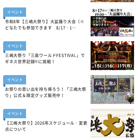
イベント
令和8年【三嶋大祭り】大盆踊り大会（※
どなたでも参加できます 8/17・1…
イベント
三嶋大祭り「三島ワールドFESTIVAL」で
ギネス世界記録®に挑戦！
イベント
お祭りの思い出を持ち帰ろう！「三嶋大祭
り」公式＆限定グッズ販売中！
イベント
【三嶋大祭り】2026年スケジュール・変更
点について