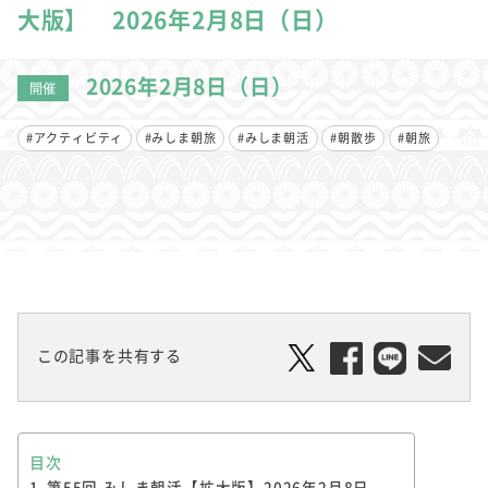
大版】 2026年2月8日（日）
2026年2月8日（日）
開催
#アクティビティ
#みしま朝旅
#みしま朝活
#朝散歩
#朝旅
この記事を共有する
目次
第55回 みしま朝活【拡大版】2026年2月8日