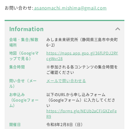
お問い合わせ:
asanomachi.mishima@gmail.com
Information
会場・集合/解散
みしま未来研究所（静岡県三島市中央町
場所
6−2）
地図（Googleマ
https://maps.app.goo.gl/36fLPDJ2RY
ップで見る）
cgWvr28
集合時間
※参加される各コンテンツの集合時間を
ご確認ください
問い合せ（メー
メールで問い合わせる
ル）
お申込み
以下のURLから申し込みフォーム
（Googleフォー
（Googleフォーム）に入力してくださ
ム）
い
https://forms.gle/NEUb2aCFiGXZeFe
R9
開催日
令和8年2月8日（日）