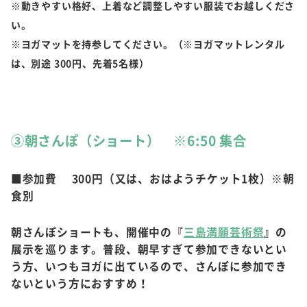
※動きやすい格好、上着など調整しやすい服装でお越しくださ
い。
※ヨガマットを持参してください。（※ヨガマットレンタル
は、別途 300円、先着5名様）
③朝さんぽ（ショート） ※6:50 集合
■参加費 300円（又は、おはようチケット1枚）※朝
食別
朝さんぽショートも、開催中の『
三島満願芸術祭
』の
展示を巡ります。普段、朝早すぎて参加できないとい
う方、いつもヨガに出ているので、さんぽに参加でき
ないという方におすすめ！