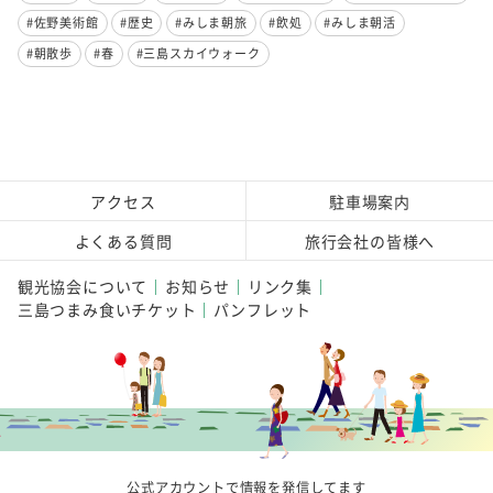
#佐野美術館
#歴史
#みしま朝旅
#飲処
#みしま朝活
#朝散歩
#春
#三島スカイウォーク
アクセス
駐車場案内
よくある質問
旅行会社の皆様へ
観光協会について
お知らせ
リンク集
三島つまみ食いチケット
パンフレット
公式アカウントで情報を発信してます