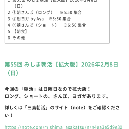
（日）
①朝さんぽ（ロング） ※5:50 集合
②朝ヨガ by Aya ※5:50 集合
③朝さんぽ（ショート） ※6:50 集合
【朝食】​
その他
第55回 みしま朝活【拡大版】2026年2月8日
（日）
今回の「朝活」は日曜日なので拡大版！
ロング、ショートの、さんぽ、ヨガがあります。
詳しくは「三島朝活」のサイト（note）をご確認くださ
い！
https://note.com/mishima_asakatsu/n/n4ea3e5d9e30