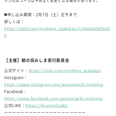
※さんぽコースは予告なく変更となる場合があります。
◼️申し込み期限：2月7日（土）正午まで
詳しくは：
https://note.com/mishima_asakatsu/n/n4ea3e5d9e30
8
【主催】朝の街みしま実行委員会
公式サイト：
https://note.com/mishima_asakatsu
Instagram：
https://www.instagram.com/asanomachi.mishima
Facebook：
https://www.facebook.com/asanomachi.mishima/
公式LINE：
https://lin.ee/vEtal61
ーーーーーーーーーーーーーーーーーーーー