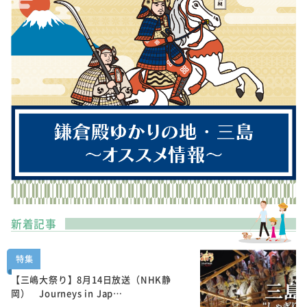
新着記事
特集
【三嶋大祭り】8月14日放送（NHK静
岡） Journeys in Jap…