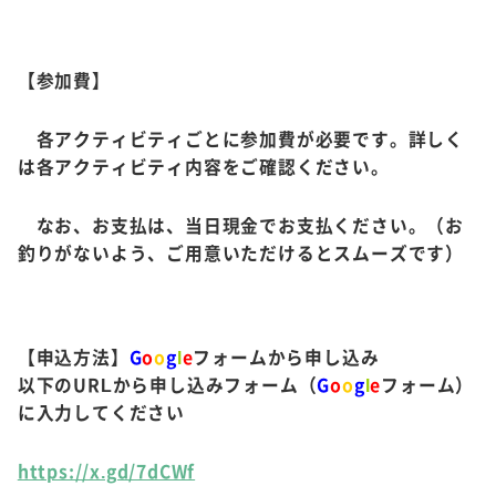
【参加費】
各アクティビティごとに参加費が必要です。詳しく
は各アクティビティ内容をご確認ください。
なお、お支払は、当日現金でお支払ください。（お
釣りがないよう、ご用意いただけるとスムーズです）
【申込方法】
G
o
o
g
l
e
フォームから申し込み
以下のURLから申し込みフォーム（
G
o
o
g
l
e
フォーム）
に入力してください
https://x.gd/7dCWf