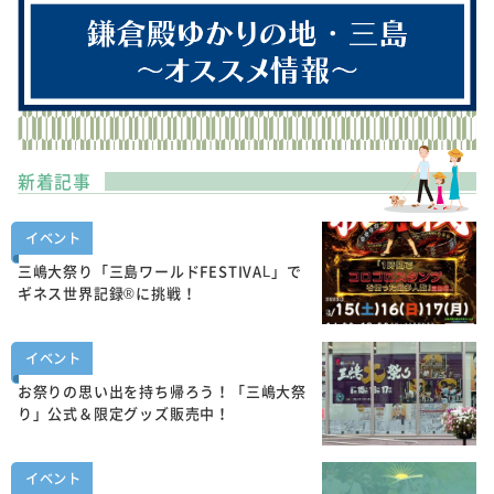
新着記事
イベント
三嶋大祭り「三島ワールドFESTIVAL」で
ギネス世界記録®に挑戦！
イベント
お祭りの思い出を持ち帰ろう！「三嶋大祭
り」公式＆限定グッズ販売中！
イベント