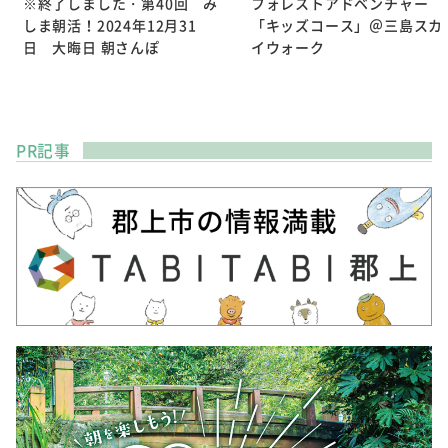
※終了しました・第40回 み
フォレストアドベンチャー
しま朝活！2024年12月31
「キッズコース」＠三島スカ
日 大晦日 朝さんぽ
イウォーク
PR記事