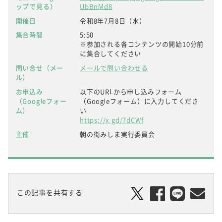
ップで見る）
UbBnMd8
開催日
令和8年7月8日（水）
集合時間
5:50
※参加される各コンテンツの開始10分前
に集合してください
問い合せ（メー
メールで問い合わせる
ル）
お申込み
以下のURLから申し込みフォーム
（Googleフォー
（Googleフォーム）に入力してくださ
ム）
い
https://x.gd/7dCWf
主催
朝の街みしま実行委員会
この記事を共有する