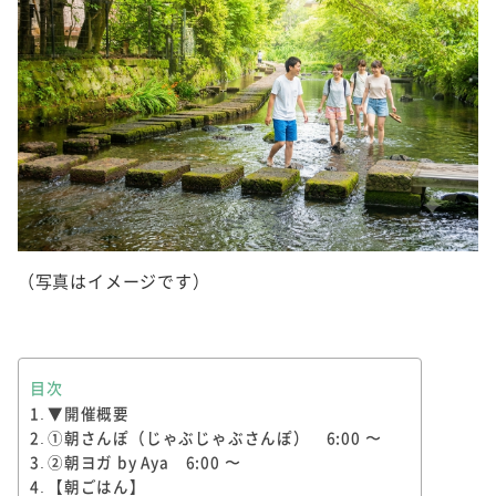
（写真はイメージです）
目次
▼開催概要
①朝さんぽ（じゃぶじゃぶさんぽ） 6:00 〜
②朝ヨガ by Aya 6:00 〜
【朝ごはん】​