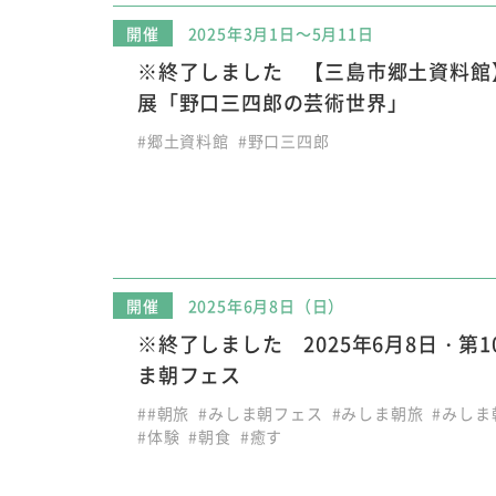
開催
2025年3月1日～5月11日
※終了しました 【三島市郷土資料館
展「野口三四郎の芸術世界」
#郷土資料館
#野口三四郎
開催
2025年6月8日（日）
※終了しました 2025年6月8日・第1
ま朝フェス
##朝旅
#みしま朝フェス
#みしま朝旅
#みしま
#体験
#朝食
#癒す