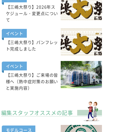
【三嶋大祭り】2026年ス
ケジュール・変更点につい
て
イベント
【三嶋大祭り】パンフレッ
ト完成しました
イベント
【三嶋大祭り】ご来場の皆
様へ（熱中症対策のお願い
と実施内容）
編集スタッフオススメの記事
モデルコース