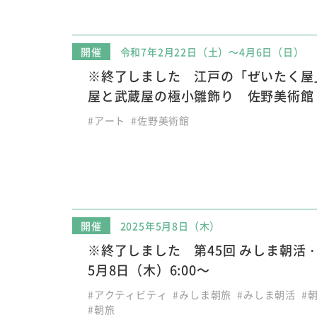
開催
令和7年2月22日（土）～4月6日（日）
※終了しました 江戸の「ぜいたく屋
屋と武蔵屋の極小雛飾り 佐野美術館
#アート
#佐野美術館
開催
2025年5月8日（木）
※終了しました 第45回 みしま朝活・
5月8日（木）6:00～
#アクティビティ
#みしま朝旅
#みしま朝活
#
#朝旅