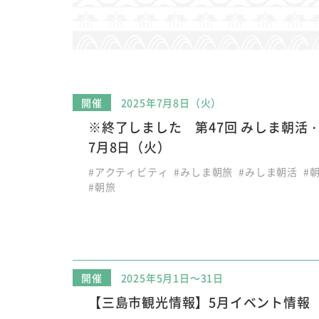
開催
2025年7月8日（火）
※終了しました 第47回 みしま朝活・
7月8日（火）
#アクティビティ
#みしま朝旅
#みしま朝活
#
#朝旅
開催
2025年5月1日～31日
【三島市観光情報】5月イベント情報