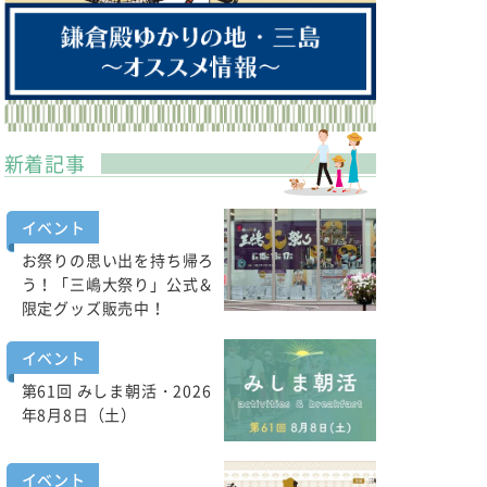
新着記事
イベント
お祭りの思い出を持ち帰ろ
う！「三嶋大祭り」公式＆
限定グッズ販売中！
イベント
第61回 みしま朝活・2026
年8月8日（土）
イベント