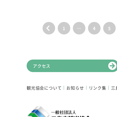
1
…
4
5
アクセス
観光協会について
お知らせ
リンク集
三