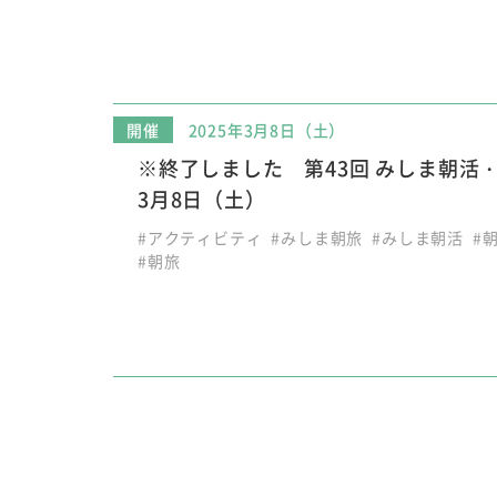
開催
2025年3月8日（土）
※終了しました 第43回 みしま朝活・
3月8日（土）
#アクティビティ
#みしま朝旅
#みしま朝活
#
#朝旅