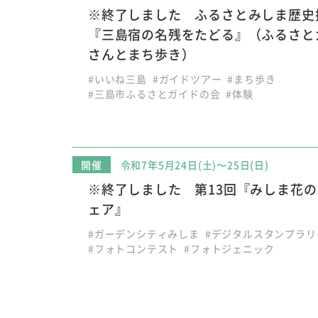
※終了しました ふるさとみしま歴史
『三島宿の名残をたどる』（ふるさと
さんとまち歩き）
#いいね三島
#ガイドツアー
#まち歩き
#三島市ふるさとガイドの会
#体験
開催
令和7年5月24日(土)～25日(日)
※終了しました 第13回『みしま花
ェア』
#ガーデンシティみしま
#デジタルスタンプラリ
#フォトコンテスト
#フォトジェニック