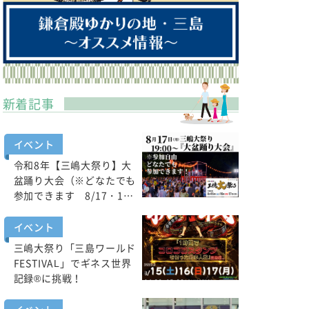
新着記事
イベント
令和8年【三嶋大祭り】大
盆踊り大会（※どなたでも
参加できます 8/17・1…
イベント
三嶋大祭り「三島ワールド
FESTIVAL」でギネス世界
記録®に挑戦！