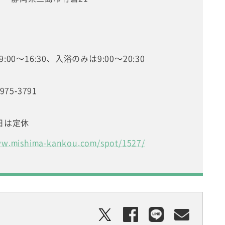
00～16:30、入浴のみは9:00～20:30
75-3791
日は定休
ww.mishima-kankou.com/spot/1527/