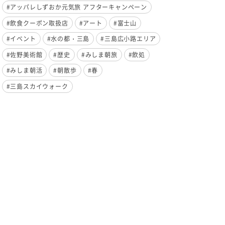
#アッパレしずおか元気旅 アフターキャンペーン
#飲食クーポン取扱店
#アート
#富士山
#イベント
#水の都・三島
#三島広小路エリア
#佐野美術館
#歴史
#みしま朝旅
#飲処
#みしま朝活
#朝散歩
#春
#三島スカイウォーク