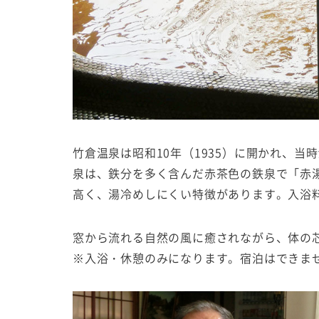
竹倉温泉は昭和10年（1935）に開かれ、
泉は、鉄分を多く含んだ赤茶色の鉄泉で「赤
高く、湯冷めしにくい特徴があります。入浴料
窓から流れる自然の風に癒されながら、体の
※入浴・休憩のみになります。宿泊はできま