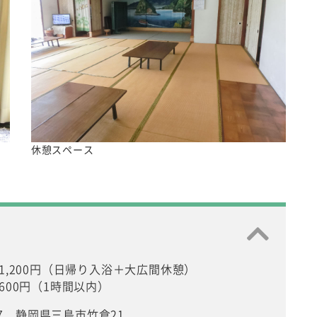
休憩スペース
1,200円（日帰り入浴＋大広間休憩）
600円（1時間以内）
807 静岡県三島市竹倉21