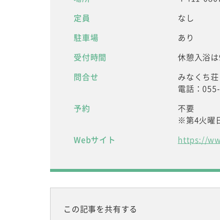
定員
なし
駐車場
あり
受付時間
休憩入浴は9:
問合せ
みなくち荘
電話：055-9
予約
不要
※第4火曜
Webサイト
https://w
この記事を共有する