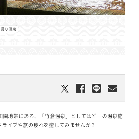
日帰り温泉
の田園地帯にある、「竹倉温泉」としては唯一の温泉施
ドライブや旅の疲れを癒してみませんか？