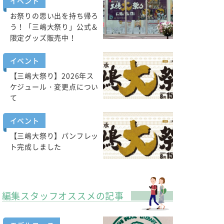
イベント
お祭りの思い出を持ち帰ろ
う！「三嶋大祭り」公式＆
限定グッズ販売中！
イベント
【三嶋大祭り】2026年ス
ケジュール・変更点につい
て
イベント
【三嶋大祭り】パンフレッ
ト完成しました
編集スタッフオススメの記事