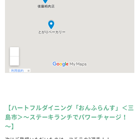
【ハートフルダイニング「おんふらんす」＜三
島市＞～ステーキランチでパワーチャージ！
～】