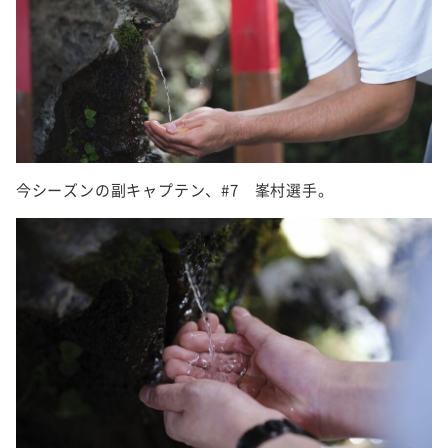
今シーズンの副キャプテン、#7 峯村選手。