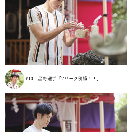
#10 星野選手「Vリーグ優勝！！」