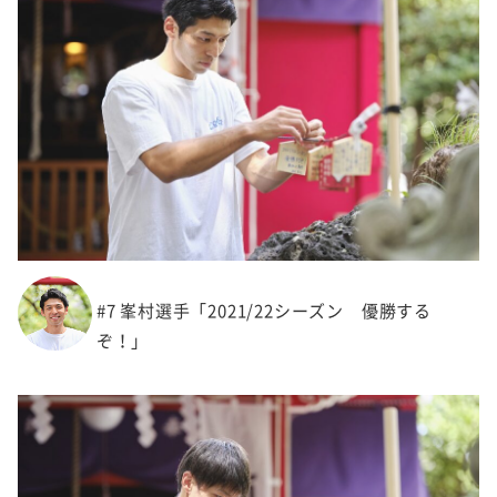
#7 峯村選手「2021/22シーズン 優勝する
ぞ！」