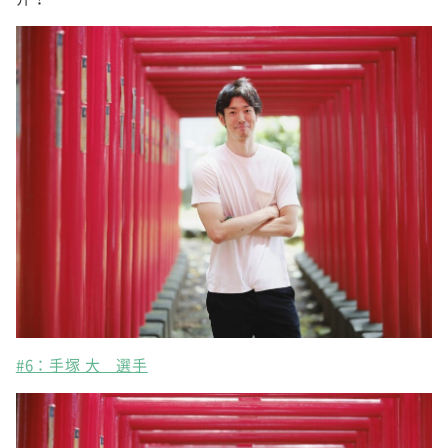
#6：手塚 大 選手