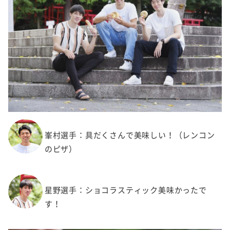
峯村選手：具だくさんで美味しい！（レンコン
のピザ）
星野選手：ショコラスティック美味かったで
す！