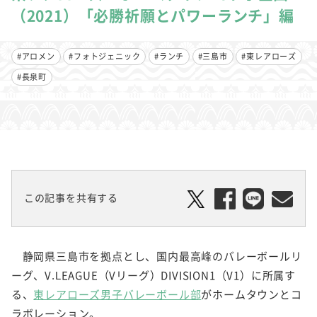
（2021）「必勝祈願とパワーランチ」編
#アロメン
#フォトジェニック
#ランチ
#三島市
#東レアローズ
#長泉町
この記事を共有する
静岡県三島市を拠点とし、国内最高峰のバレーボールリ
ーグ、V.LEAGUE（Vリーグ）DIVISION1（V1）に所属す
る、
東レアローズ男子バレーボール部
がホームタウンとコ
ラボレーション。