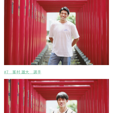
#7 峯村 雄大 選手