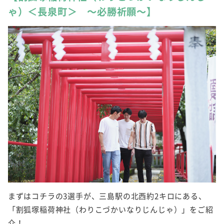
ゃ）＜長泉町＞ ～必勝祈願～】
まずはコチラの3選手が、三島駅の北西約2キロにある、
「割狐塚稲荷神社（わりこづかいなりじんじゃ）」をご紹
介！