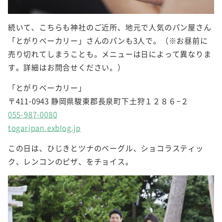
続いて、こちらも神社のご近所、地元で人気のパン屋さん
「とがりベーカリー」さんのパンも3人で。（※お昼前に
売り切れてしまうことも。メニューは日によって異なりま
す。詳細はお問合せください。）
「とがりベーカリー」
〒411-0943 静岡県駿東郡長泉町下土狩１２８６−２
055-987-0080
togaripan.exblog.jp
この日は、ひじきとツナのベーグル、ショコラスティッ
ク、レンコンのピザ、をチョイス。