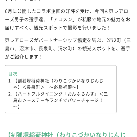
6月に公開したコラボ企画の好評を受け、今回も東レアロ
ーズ男子の選手達、「アロメン」が私服で地元の魅力をお
届けすべく、観光スポットで撮影を行いました！
東レアローズがパートナーシップ協定を結ぶ、2市2町（三
島市、沼津市、長泉町、清水町）の観光スポットを、選手
がご紹介します！
目次
【割狐塚稲荷神社（わりこづかいなりじんじ
ゃ）＜長泉町＞ ～必勝祈願～】
【ハートフルダイニング「おんふらんす」＜三
島市＞～ステーキランチでパワーチャージ！
～】
【割狐塚稲荷神社（わりこづかいなりじんじ