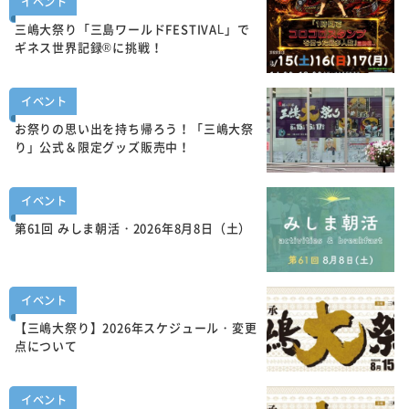
イベント
三嶋大祭り「三島ワールドFESTIVAL」で
ギネス世界記録®に挑戦！
イベント
お祭りの思い出を持ち帰ろう！「三嶋大祭
り」公式＆限定グッズ販売中！
イベント
第61回 みしま朝活・2026年8月8日（土）
イベント
【三嶋大祭り】2026年スケジュール・変更
点について
イベント