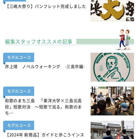
【三嶋大祭り】パンフレット完成しました
編集スタッフオススメの記事
モデルコース
井上靖 ノベルウォーキング -三島市編-
モデルコース
和歌のまち三島 「東洋大学×三島北高
校」短歌対決 ～短歌で巡る。和歌のま
ち…
モデルコース
【2024年 新商品】ガイドと歩こうインス