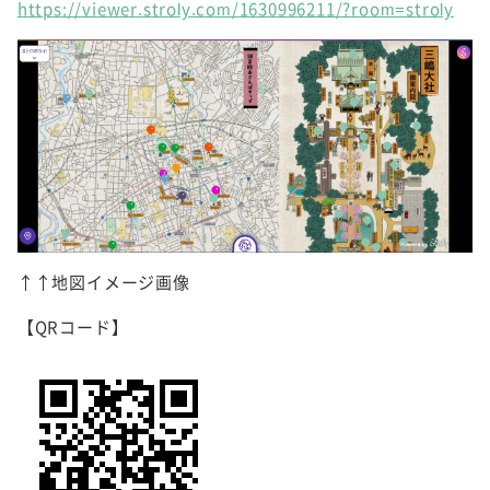
https://viewer.stroly.com/1630996211/?room=stroly
↑↑地図イメージ画像
【QRコード】