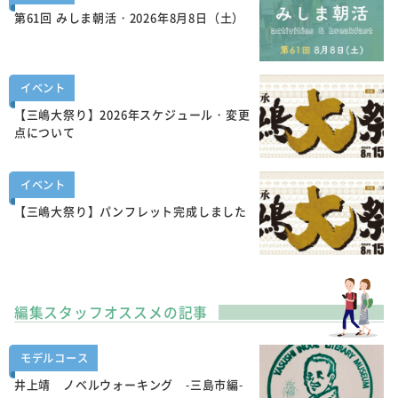
第61回 みしま朝活・2026年8月8日（土）
イベント
【三嶋大祭り】2026年スケジュール・変更
点について
イベント
【三嶋大祭り】パンフレット完成しました
編集スタッフオススメの記事
モデルコース
井上靖 ノベルウォーキング -三島市編-