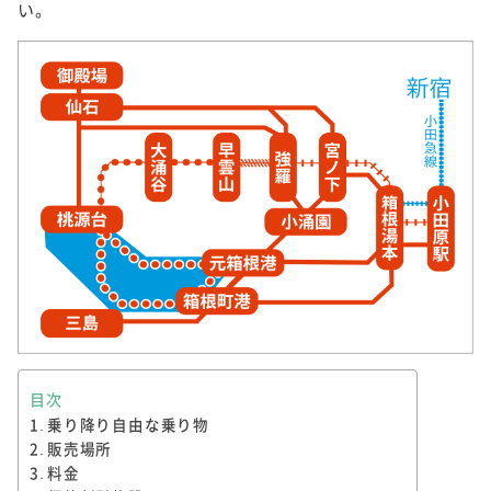
い。
目次
乗り降り自由な乗り物
販売場所
料金