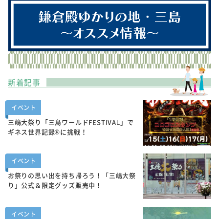
新着記事
イベント
三嶋大祭り「三島ワールドFESTIVAL」で
ギネス世界記録®に挑戦！
イベント
お祭りの思い出を持ち帰ろう！「三嶋大祭
り」公式＆限定グッズ販売中！
イベント