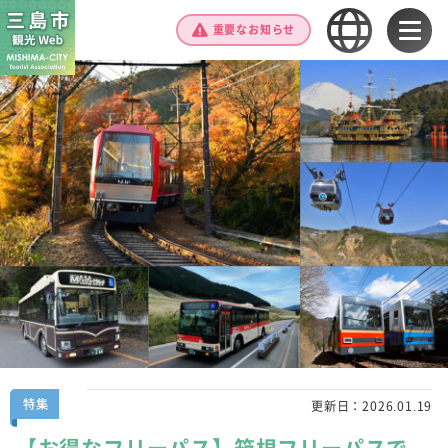
重要なお知らせ
特集
更新日：
2026.01.19
【お得なフリーパス】箱根フリーパスで