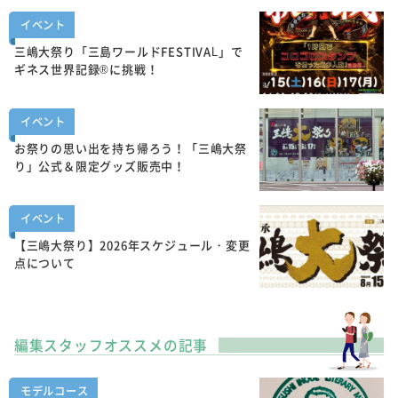
イベント
三嶋大祭り「三島ワールドFESTIVAL」で
ギネス世界記録®に挑戦！
イベント
お祭りの思い出を持ち帰ろう！「三嶋大祭
り」公式＆限定グッズ販売中！
イベント
【三嶋大祭り】2026年スケジュール・変更
点について
編集スタッフオススメの記事
モデルコース