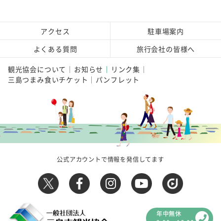
アクセス
駐車場案内
よくある質問
旅行会社の皆様へ
観光協会について
お知らせ
リンク集
三島つまみ食いチケット
パンフレット
公式アカウントで情報を発信してます
年中無休