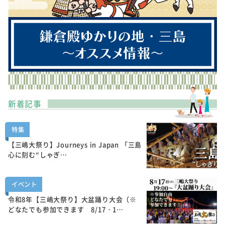
新着記事
特集
【三嶋大祭り】Journeys in Japan 「三島
心に刻む“しゃぎ…
イベント
令和8年【三嶋大祭り】大盆踊り大会（※
どなたでも参加できます 8/17・1…