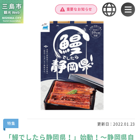
重要なお知らせ
特集
更新日：
2022.01.23
「鰻でしたら静岡県！」始動！～静岡県自