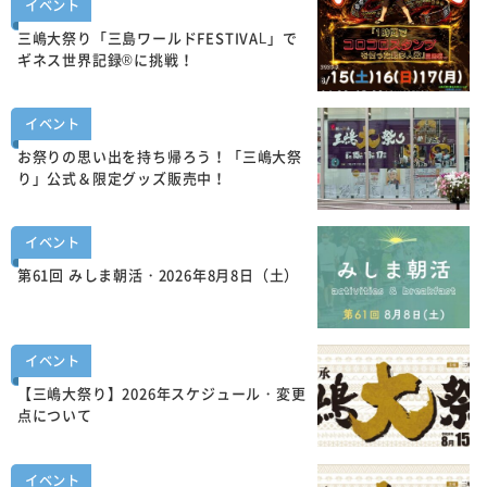
イベント
三嶋大祭り「三島ワールドFESTIVAL」で
ギネス世界記録®に挑戦！
イベント
お祭りの思い出を持ち帰ろう！「三嶋大祭
り」公式＆限定グッズ販売中！
イベント
第61回 みしま朝活・2026年8月8日（土）
イベント
【三嶋大祭り】2026年スケジュール・変更
点について
イベント