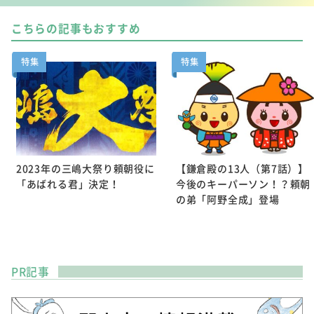
こちらの記事もおすすめ
特集
特集
2023年の三嶋大祭り頼朝役に
【鎌倉殿の13人（第7話）】
「あばれる君」決定！
今後のキーパーソン！？頼朝
の弟「阿野全成」登場
PR記事