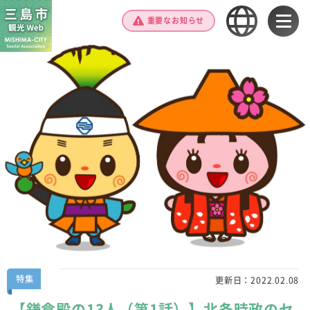
重要なお知らせ
特集
更新日：
2022.02.08
【鎌倉殿の13人（第1話）】北条時政のセ