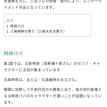
吾妻鏡を元に、三谷さんの想像・創作により、エンターテ
イメント作品となっています。
目次
時政パパ
三嶋明神の祭り（三嶋大社大祭り）
時政パパ
第1話では、北条時政（坂東彌十郎さん）のセリフ・キャ
ラクターに注目が集まっています
北条時政は、主人公・北条義時のお父さん。
頼朝に加勢して平家討伐の大勝負に出て、後の初代執権と
なる時政パパのキャラクターが濃いことが話題になってい
ます。