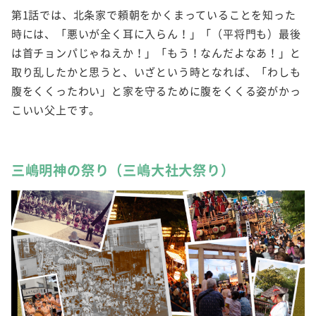
第1話では、北条家で頼朝をかくまっていることを知った
時には、「悪いが全く耳に入らん！」「（平将門も）最後
は首チョンパじゃねえか！」「もう！なんだよなあ！」と
取り乱したかと思うと、いざという時となれば、「わしも
腹をくくったわい」と家を守るために腹をくくる姿がかっ
こいい父上です。
三嶋明神の祭り（三嶋大社大祭り）