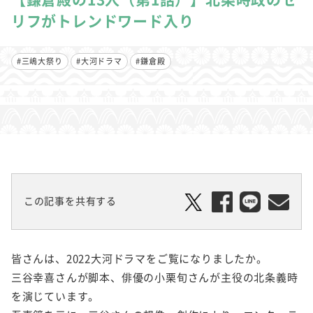
リフがトレンドワード入り
#三嶋大祭り
#大河ドラマ
#鎌倉殿
この記事を共有する
皆さんは、2022大河ドラマをご覧になりましたか。
三谷幸喜さんが脚本、俳優の小栗旬さんが主役の北条義時
を演じています。