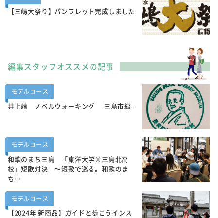
【三嶋大祭り】パンフレット完成しました
編集スタッフオススメの記事
モデルコース
井上靖 ノベルウォーキング -三島市編-
モデルコース
和歌のまち三島 「東洋大学×三島北高
校」短歌対決 ～短歌で巡る。和歌のま
ち…
モデルコース
【2024年 新商品】ガイドと歩こうインス