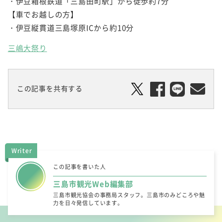
・伊豆箱根鉄道「三島田町駅」から徒歩約7分
【車でお越しの方】
・伊豆縦貫道三島塚原ICから約10分
三嶋大祭り
この記事を共有する
Writer
この記事を書いた人
三島市観光Web編集部
三島市観光協会の事務局スタッフ。三島市のみどころや魅
力を日々発信しています。