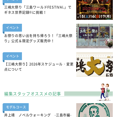
三嶋大祭り「三島ワールドFESTIVAL」で
ギネス世界記録®に挑戦！
イベント
お祭りの思い出を持ち帰ろう！「三嶋大祭
り」公式＆限定グッズ販売中！
イベント
【三嶋大祭り】2026年スケジュール・変更
点について
編集スタッフオススメの記事
モデルコース
井上靖 ノベルウォーキング -三島市編-