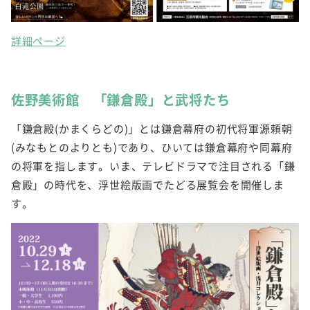
詳細ページ
佐野美術館 「鎌倉殿」と武将たち
「鎌倉殿(かまくらどの)」とは鎌倉幕府の初代将軍源頼朝
(みなもとのよりとも)であり、ひいては鎌倉幕府や同幕府
の将軍を指します。いま、テレビドラマで注目される「鎌
倉殿」の時代を、浮世絵版画でたどる展覧会を開催しま
す。