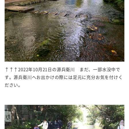
↑↑↑2022年10月21日の源兵衛川 まだ、一部水没中で
す。源兵衛川へお出かけの際には足元に充分お気を付けく
ださい。