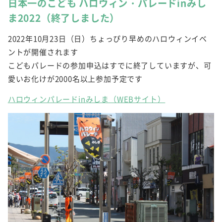
日本一のこども ハロウィン・パレードinみし
ま2022（終了しました）
2022年10月23日（日）ちょっぴり早めのハロウィンイベ
ントが開催されます
こどもパレードの参加申込はすでに終了していますが、可
愛いお化けが2000名以上参加予定です
ハロウィンパレードinみしま（WEBサイト）