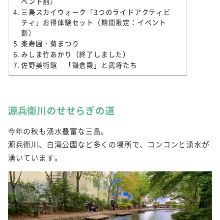
ベント割）
三島スカイウォーク「3つのライドアクティビ
ティ」お得体験セット（期間限定：イベント
割）
楽寿園・菊まつり
みしま竹あかり（終了しました）
佐野美術館 「鎌倉殿」と武将たち
源兵衛川のせせらぎの道
今年の秋も湧水豊富な三島。
源兵衛川、白滝公園など多くの場所で、コンコンと湧水が
湧いています。