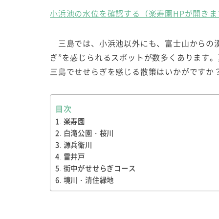
小浜池の水位を確認する（楽寿園HPが開きま
三島では、小浜池以外にも、富士山からの湧
ぎ”を感じられるスポットが数多くあります
三島でせせらぎを感じる散策はいかがですか
目次
楽寿園
白滝公園・桜川
源兵衛川
雷井戸
街中がせせらぎコース
境川・清住緑地