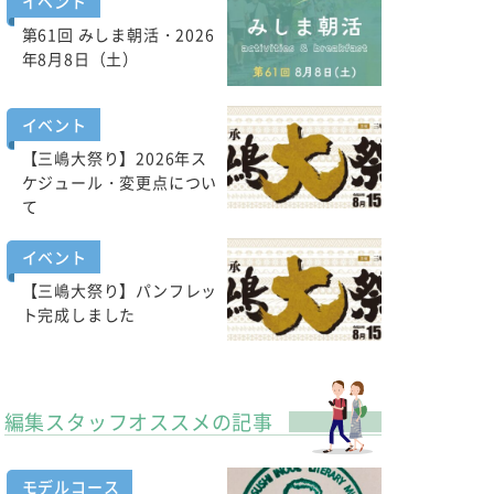
イベント
第61回 みしま朝活・2026
年8月8日（土）
イベント
【三嶋大祭り】2026年ス
ケジュール・変更点につい
て
イベント
【三嶋大祭り】パンフレッ
ト完成しました
編集スタッフオススメの記事
モデルコース