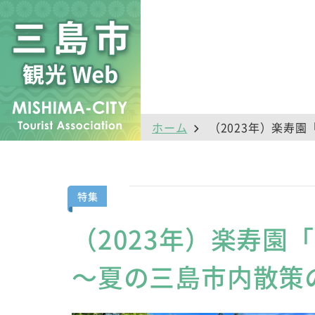
ホーム
（2023年）楽寿
特集
（2023年）楽寿園
～夏の三島市内散策