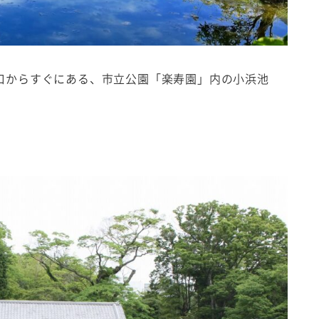
駅南口からすぐにある、市立公園「楽寿園」内の小浜池