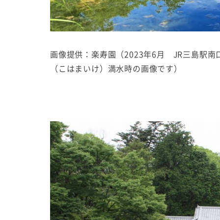
画像提供：楽寿園（2023年6月 JR三島
（こはまいけ）満水時の画像です）