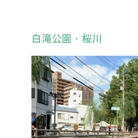
白滝公園・桜川