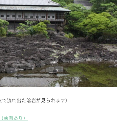
火で流れ出た溶岩が見られます）
ど（動画あり）