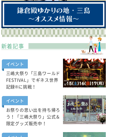
新着記事
イベント
三嶋大祭り「三島ワールド
FESTIVAL」でギネス世界
記録®に挑戦！
イベント
お祭りの思い出を持ち帰ろ
う！「三嶋大祭り」公式＆
限定グッズ販売中！