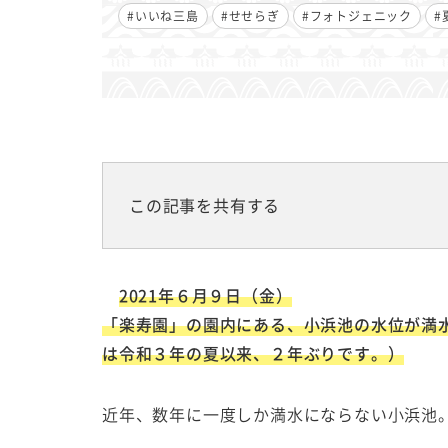
#いいね三島
#せせらぎ
#フォトジェニック
#
この記事を共有する
2021年６月９日（金）
「楽寿園」の園内にある、
小浜池の水位が満
は令和３年の夏以来、２年ぶりです。）
近年、数年に一度しか満水にならない小浜池