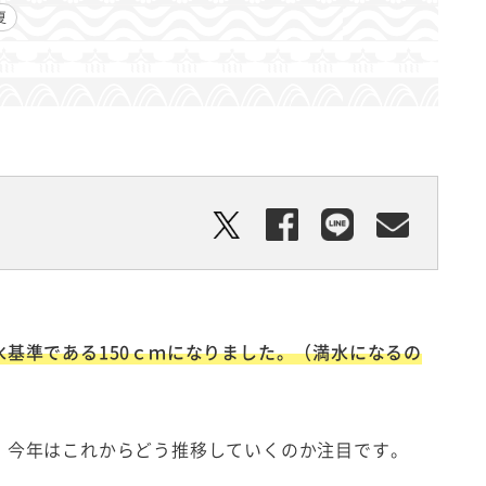
夏
水基準である150ｃｍになりました。（満水になるの
。今年はこれからどう推移していくのか注目です。