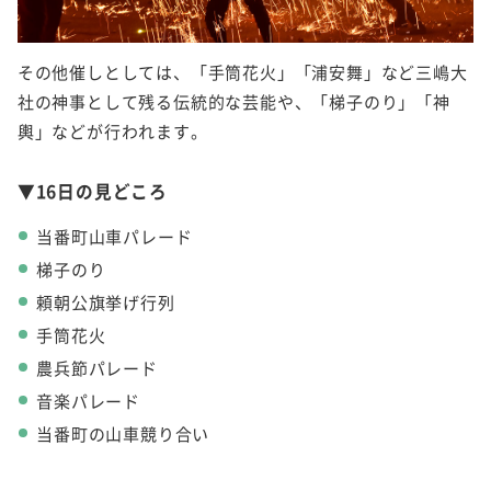
その他催しとしては、「手筒花火」「浦安舞」など三嶋大
社の神事として残る伝統的な芸能や、「梯子のり」「神
輿」などが行われます。
▼16日の見どころ
当番町山車パレード
梯子のり
頼朝公旗挙げ行列
手筒花火
農兵節パレード
音楽パレード
当番町の山車競り合い