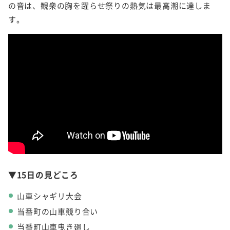
の音は、観衆の胸を躍らせ祭りの熱気は最高潮に達しま
す。
▼15日の見どころ
山車シャギリ大会
当番町の山車競り合い
当番町山車曳き廻し