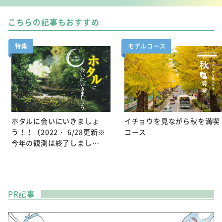
こちらの記事もおすすめ
特集
モデルコース
ホタルに会いにいきましょ
イチョウを見ながら秋を満喫
う！！（2022・ 6/28更新※
コース
今年の観測は終了しまし…
PR記事