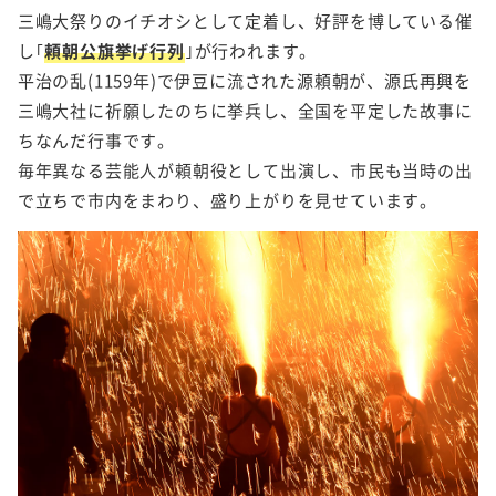
三嶋大祭りのイチオシとして定着し、好評を博している催
し｢
頼朝公旗挙げ行列
｣が行われます。
平治の乱(1159年)で伊豆に流された源頼朝が、源氏再興を
三嶋大社に祈願したのちに挙兵し、全国を平定した故事に
ちなんだ行事です。
毎年異なる芸能人が頼朝役として出演し、市民も当時の出
で立ちで市内をまわり、盛り上がりを見せています。