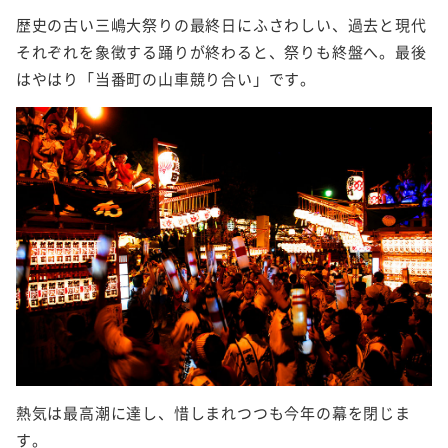
歴史の古い三嶋大祭りの最終日にふさわしい、過去と現代
それぞれを象徴する踊りが終わると、祭りも終盤へ。最後
はやはり「当番町の山車競り合い」です。
熱気は最高潮に達し、惜しまれつつも今年の幕を閉じま
す。